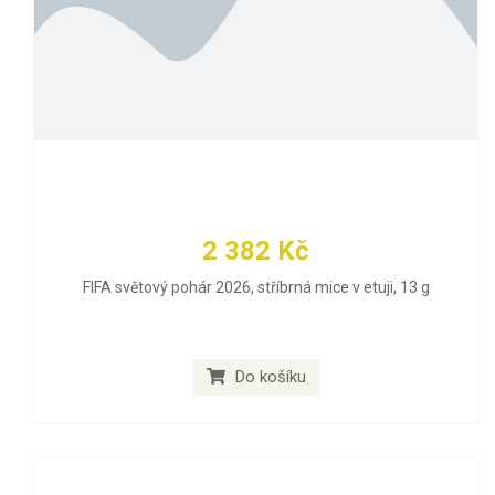
2 382 Kč
FIFA světový pohár 2026, stříbrná mice v etuji, 13 g
Do košíku