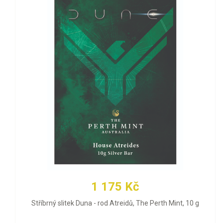
1 175 Kč
Stříbrný slitek Duna - rod Atreidů, The Perth Mint, 10 g