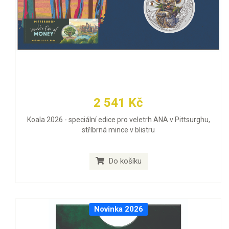
2 541 Kč
Koala 2026 - speciální edice pro veletrh ANA v Pittsurghu,
stříbrná mince v blistru
Do košíku
Novinka 2026