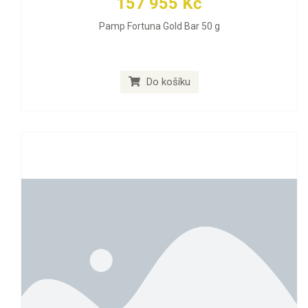
157 955 Kč
Pamp Fortuna Gold Bar 50 g
Do košíku