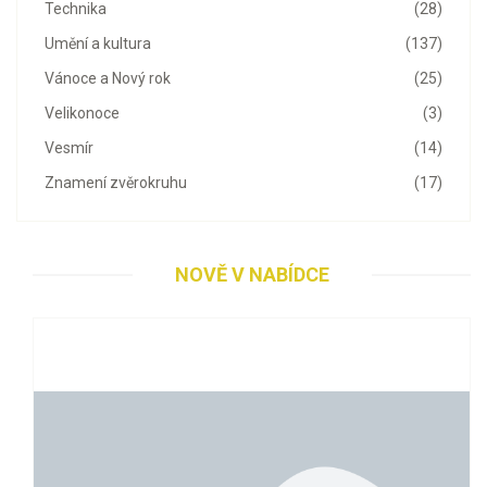
Technika
(28)
Umění a kultura
(137)
Vánoce a Nový rok
(25)
Velikonoce
(3)
Vesmír
(14)
Znamení zvěrokruhu
(17)
NOVĚ V NABÍDCE