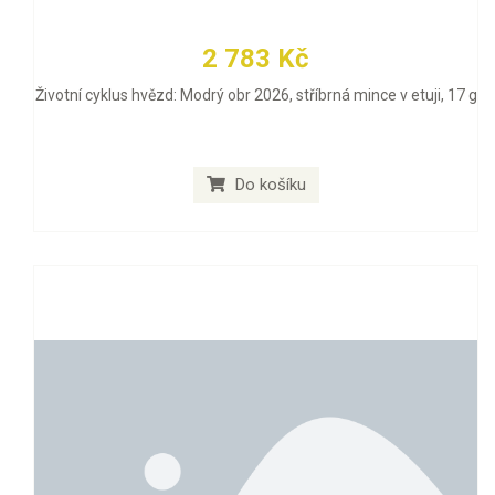
2 783 Kč
Životní cyklus hvězd: Modrý obr 2026, stříbrná mince v etuji, 17 g
Do košíku