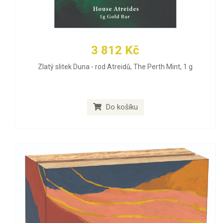
3 812 Kč
Zlatý slitek Duna - rod Atreidů, The Perth Mint, 1 g
Do košíku