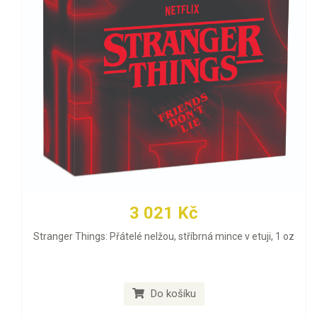
3 021 Kč
Stranger Things: Přátelé nelžou, stříbrná mince v etuji, 1 oz
Do košíku