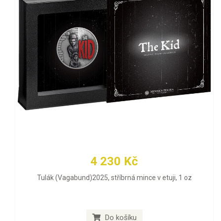
4 230 Kč
Tulák (Vagabund)2025, stříbrná mince v etuji, 1 oz
Do košíku