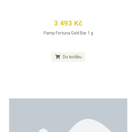
3 493 Kč
Pamp Fortuna Gold Bar 1 g
Do košíku