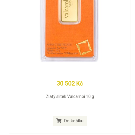
30 502 Kč
Zlatý slitek Valcambi 10 g
Do košíku