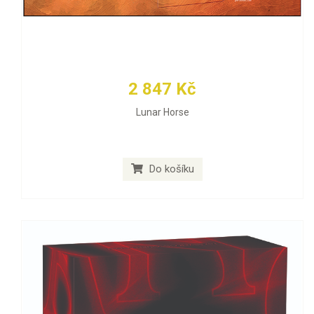
2 847 Kč
Lunar Horse
Do košíku