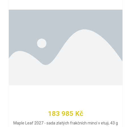
183 985 Kč
Maple Leaf 2027 - sada zlatých frakčních mincí v etuji, 43 g