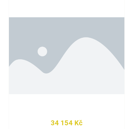
34 154 Kč