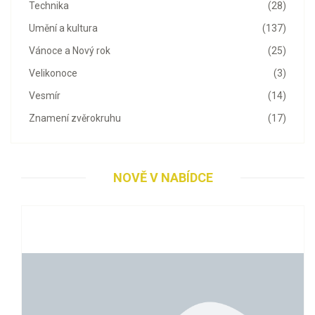
Technika
(28)
Umění a kultura
(137)
Vánoce a Nový rok
(25)
Velikonoce
(3)
Vesmír
(14)
Znamení zvěrokruhu
(17)
NOVĚ V NABÍDCE