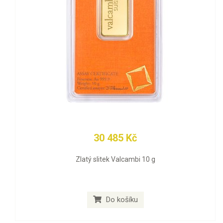
30 485 Kč
Zlatý slitek Valcambi 10 g
Do košíku