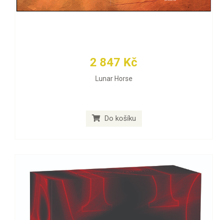
2 847 Kč
Lunar Horse
Do košíku