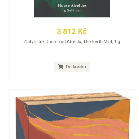
3 812 Kč
Zlatý slitek Duna - rod Atreidů, The Perth Mint, 1 g
Do košíku