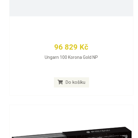
96 829 Kč
Ungarn 100 Korona Gold NP
Do košíku