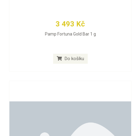
3 493 Kč
Pamp Fortuna Gold Bar 1 g
Do košíku