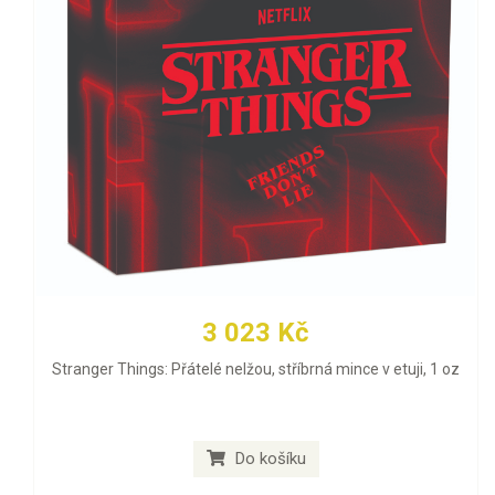
3 023 Kč
Stranger Things: Přátelé nelžou, stříbrná mince v etuji, 1 oz
Do košíku