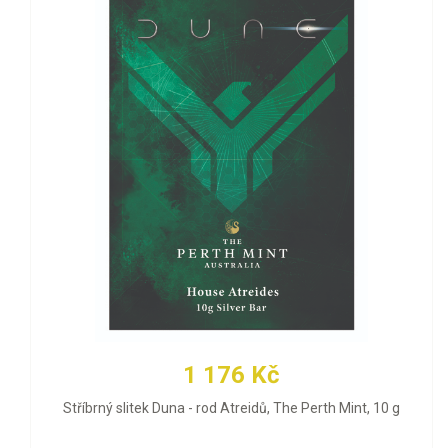
1 176 Kč
Stříbrný slitek Duna - rod Atreidů, The Perth Mint, 10 g