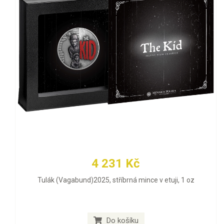
4 231 Kč
Tulák (Vagabund)2025, stříbrná mince v etuji, 1 oz
Do košíku