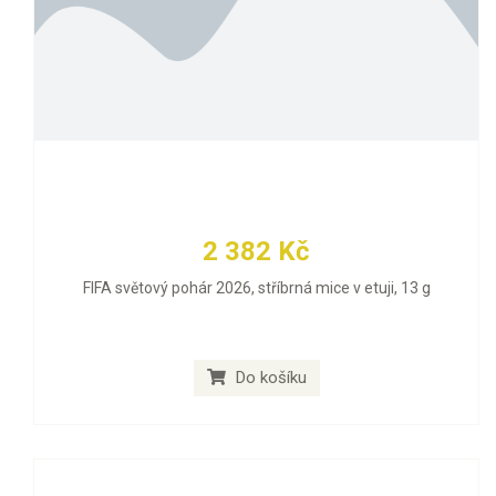
2 382 Kč
FIFA světový pohár 2026, stříbrná mice v etuji, 13 g
Do košíku