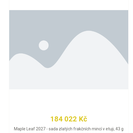
184 022 Kč
Maple Leaf 2027 - sada zlatých frakčních mincí v etuji, 43 g