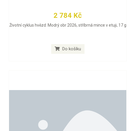
2 784 Kč
Životní cyklus hvězd: Modrý obr 2026, stříbrná mince v etuji, 17 g
Do košíku