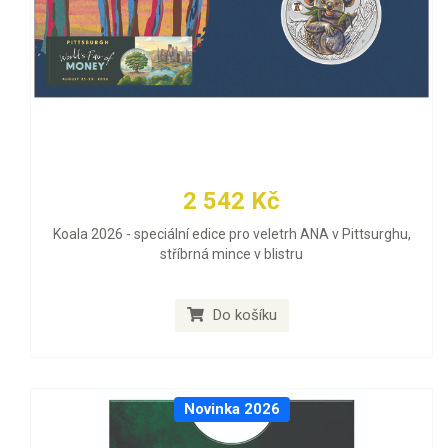
2 542 Kč
Koala 2026 - speciální edice pro veletrh ANA v Pittsurghu,
stříbrná mince v blistru
Do košíku
Novinka 2026