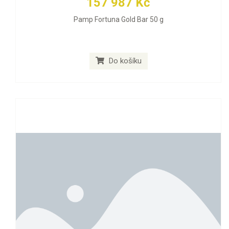
157 987 Kč
Pamp Fortuna Gold Bar 50 g
Do košíku