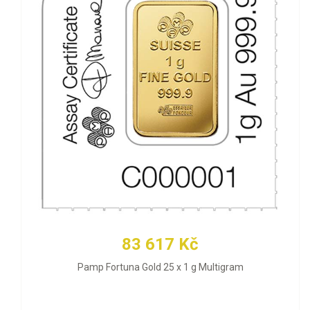
83 617 Kč
Pamp Fortuna Gold 25 x 1 g Multigram