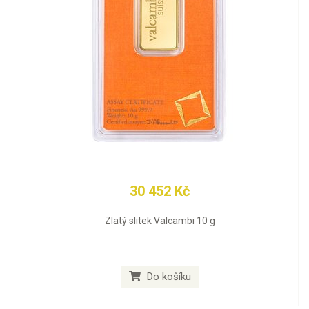
30 452 Kč
Zlatý slitek Valcambi 10 g
Do košíku