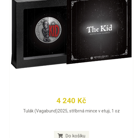
4 240 Kč
Tulák (Vagabund)2025, stříbrná mince v etuji, 1 oz
Do košíku