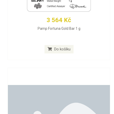
3 564 Kč
Pamp Fortuna Gold Bar 1 g
Do košíku