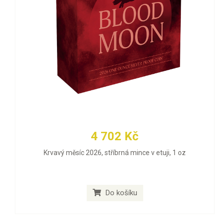
4 702 Kč
Krvavý měsíc 2026, stříbrná mince v etuji, 1 oz
Do košíku