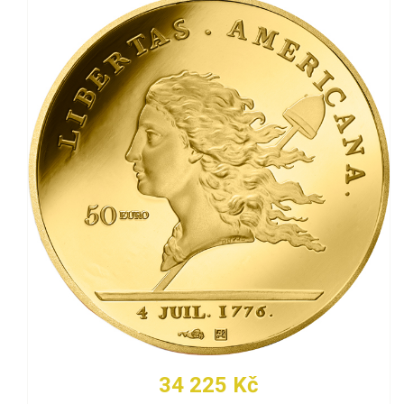
34 225 Kč