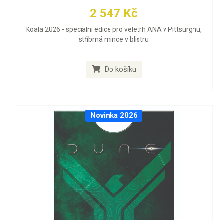
2 547 Kč
Koala 2026 - speciální edice pro veletrh ANA v Pittsurghu,
stříbrná mince v blistru
Do košíku
Novinka 2026