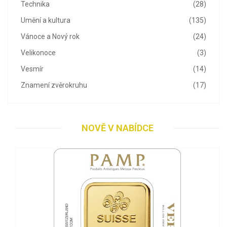
Technika
(28)
Umění a kultura
(135)
Vánoce a Nový rok
(24)
Velikonoce
(3)
Vesmír
(14)
Znamení zvěrokruhu
(17)
NOVĚ V NABÍDCE