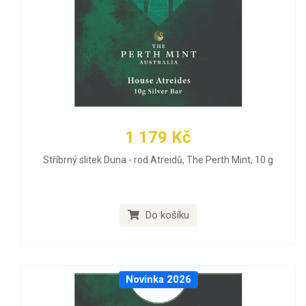
1 179 Kč
Stříbrný slitek Duna - rod Atreidů, The Perth Mint, 10 g
Do košíku
Novinka 2026