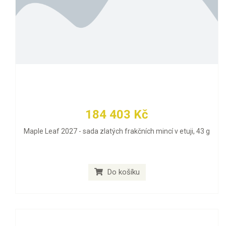
184 403 Kč
Maple Leaf 2027 - sada zlatých frakčních mincí v etuji, 43 g
Do košíku