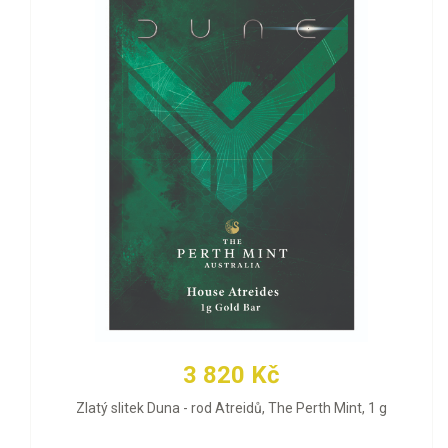
3 820 Kč
Zlatý slitek Duna - rod Atreidů, The Perth Mint, 1 g