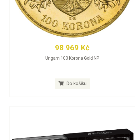
98 969 Kč
Ungarn 100 Korona Gold NP
Do košíku