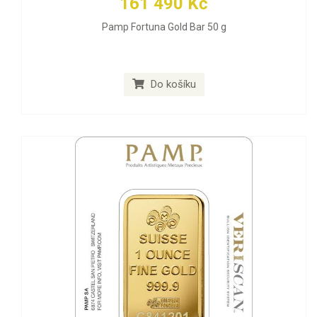
161 490 Kč
Pamp Fortuna Gold Bar 50 g
Do košíku