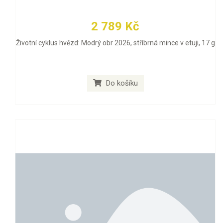
2 789 Kč
Životní cyklus hvězd: Modrý obr 2026, stříbrná mince v etuji, 17 g
Do košíku