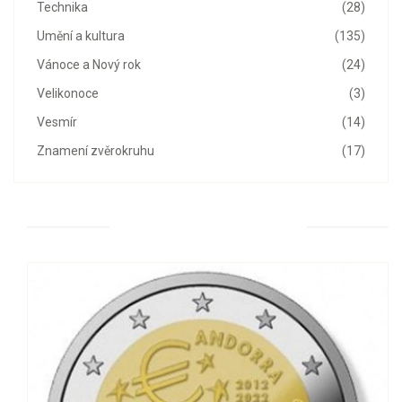
Technika
(28)
Umění a kultura
(135)
Vánoce a Nový rok
(24)
Velikonoce
(3)
Vesmír
(14)
Znamení zvěrokruhu
(17)