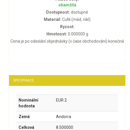
okamžitá
Dostupnost:
dostupné
Materiál:
CuNi (měď, nikl)
Ryzost:
Hmotnost:
0.000000 g
Cena je po odeslání objednávky (v čase obchodování) konečná
SPECIFIKACE
Nominální
EUR 2
hodnota
Země
Andorra
Celková
8.500000