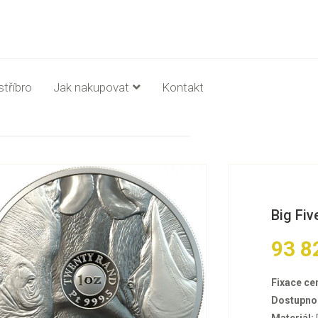
stříbro
Jak nakupovat
Kontakt
Big Fiv
93 8
Fixace ce
Dostupno