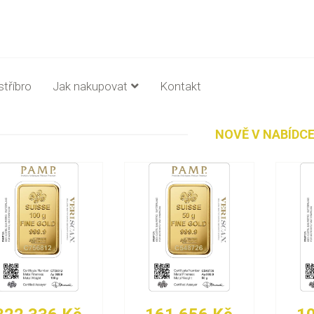
stříbro
Jak nakupovat
Kontakt
NOVĚ V NABÍDC