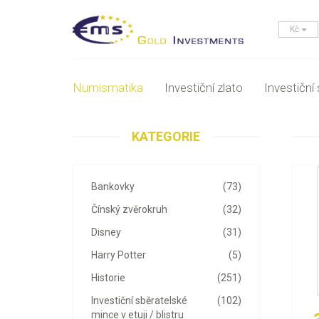
Kč
Numismatika
Investiční zlato
Investiční 
KATEGORIE
Bankovky
(73)
Čínský zvěrokruh
(32)
Disney
(31)
Harry Potter
(5)
Historie
(251)
Investiční sběratelské
(102)
mince v etuji / blistru