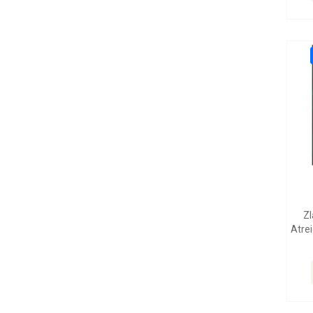
Zl
Atrei