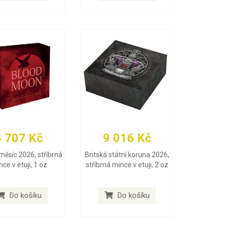
4 707 Kč
9 016 Kč
měsíc 2026, stříbrná
Britská státní koruna 2026,
ce v etuji, 1 oz
stříbrná mince v etuji, 2 oz
Do košíku
Do košíku