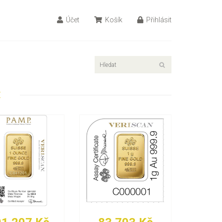
Účet
Košík
Přihlásit
E