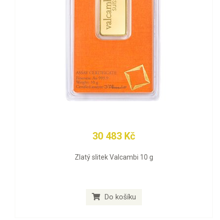
30 483 Kč
Zlatý slitek Valcambi 10 g
Do košíku