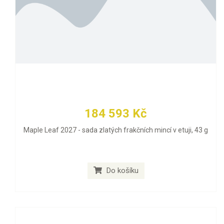
184 593 Kč
Maple Leaf 2027 - sada zlatých frakčních mincí v etuji, 43 g
Do košíku