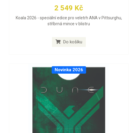
2 549 Kč
Koala 2026 - speciální edice pro veletrh ANA v Pittsurghu,
stříbrná mince v blistru
Do košíku
Novinka 2026