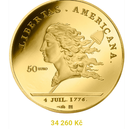
34 260 Kč