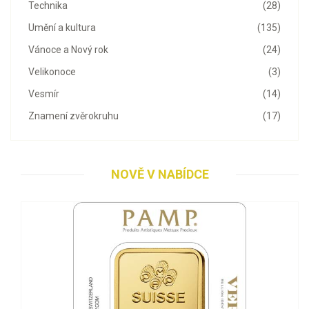
Technika
(28)
Umění a kultura
(135)
Vánoce a Nový rok
(24)
Velikonoce
(3)
Vesmír
(14)
Znamení zvěrokruhu
(17)
NOVĚ V NABÍDCE