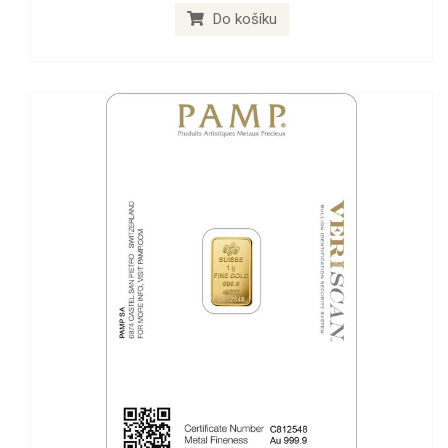
Do košíku