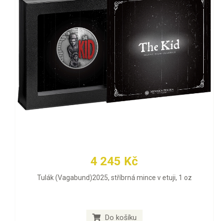
4 245 Kč
Tulák (Vagabund)2025, stříbrná mince v etuji, 1 oz
Do košíku