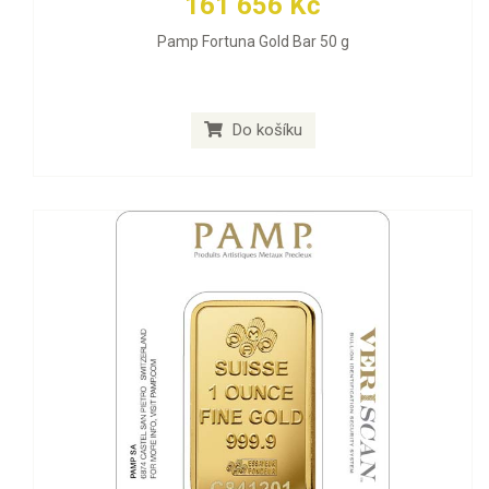
161 656 Kč
Pamp Fortuna Gold Bar 50 g
Do košíku