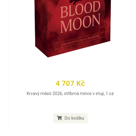
4 707 Kč
Krvavý měsíc 2026, stříbrná mince v etuji, 1 oz
Do košíku