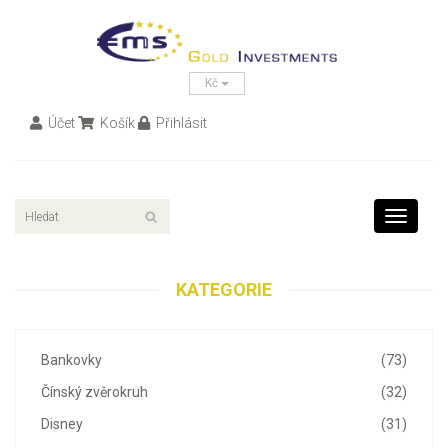
Kč
Účet
Košík
Přihlásit
Toggle
navigati
KATEGORIE
Bankovky
(73)
Čínský zvěrokruh
(32)
Disney
(31)