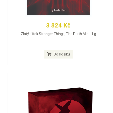
3 824 Kč
Zlatý slitek Stranger Things, The Perth Mint, 1 g
Do košíku