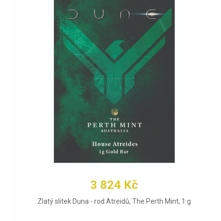
3 824 Kč
Zlatý slitek Duna - rod Atreidů, The Perth Mint, 1 g