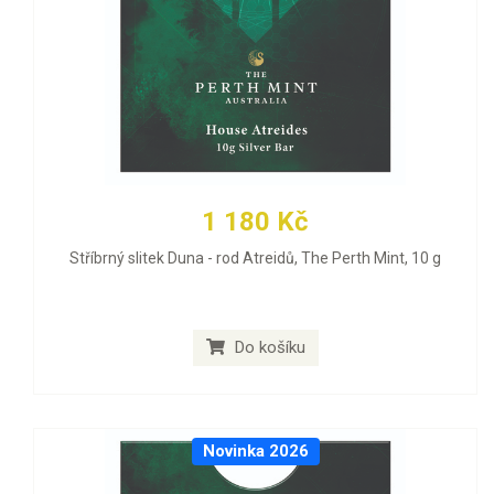
1 180 Kč
Stříbrný slitek Duna - rod Atreidů, The Perth Mint, 10 g
Do košíku
Novinka 2026