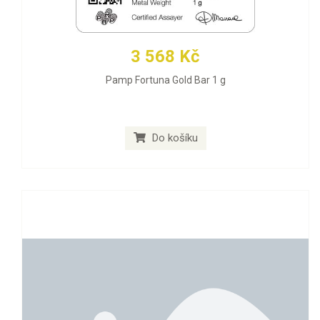
3 568 Kč
Pamp Fortuna Gold Bar 1 g
Do košíku