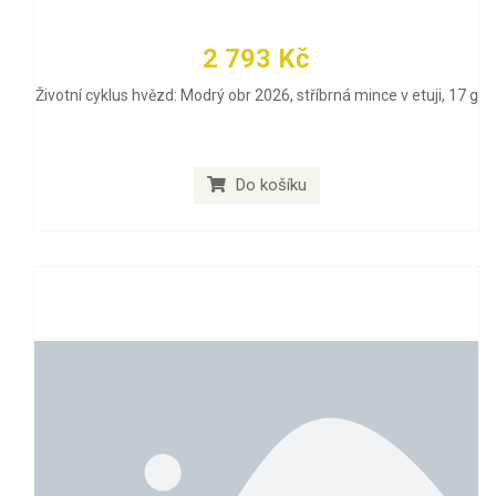
2 793 Kč
Životní cyklus hvězd: Modrý obr 2026, stříbrná mince v etuji, 17 g
Do košíku