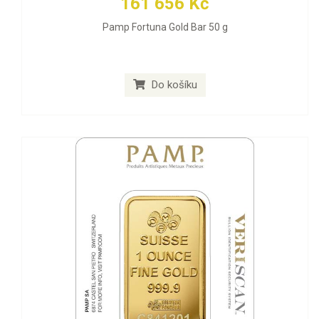
161 656 Kč
Pamp Fortuna Gold Bar 50 g
Do košíku