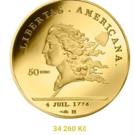
34 260 Kč