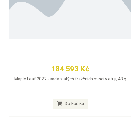
184 593 Kč
Maple Leaf 2027 - sada zlatých frakčních mincí v etuji, 43 g
Do košíku