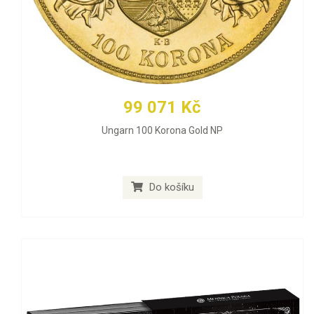
99 071 Kč
Ungarn 100 Korona Gold NP
Do košíku