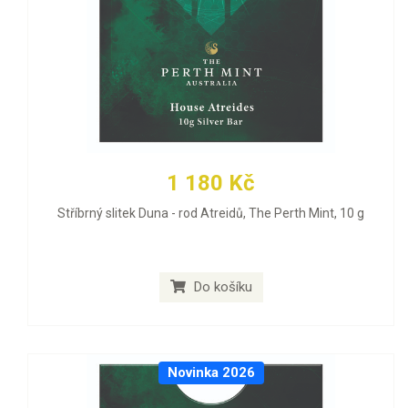
1 180 Kč
Stříbrný slitek Duna - rod Atreidů, The Perth Mint, 10 g
Do košíku
Novinka 2026