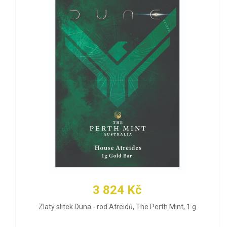
3 824 Kč
Zlatý slitek Duna - rod Atreidů, The Perth Mint, 1 g