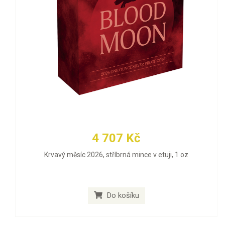
4 707 Kč
Krvavý měsíc 2026, stříbrná mince v etuji, 1 oz
Do košíku