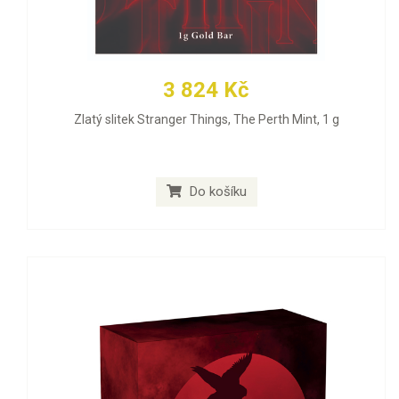
3 824 Kč
Zlatý slitek Stranger Things, The Perth Mint, 1 g
Do košíku