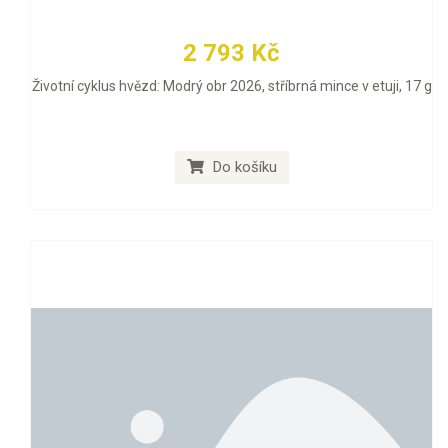
2 793 Kč
Životní cyklus hvězd: Modrý obr 2026, stříbrná mince v etuji, 17 g
Do košíku