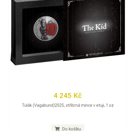
4 245 Kč
Tulák (Vagabund)2025, stříbrná mince v etuji, 1 oz
Do košíku