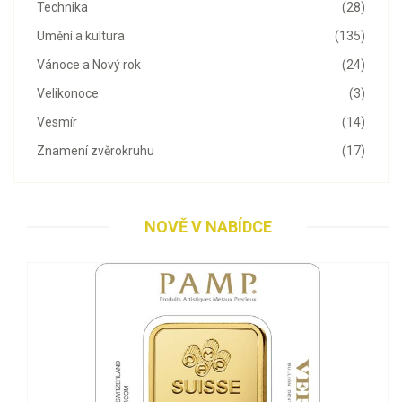
Technika
(28)
Umění a kultura
(135)
Vánoce a Nový rok
(24)
Velikonoce
(3)
Vesmír
(14)
Znamení zvěrokruhu
(17)
NOVĚ V NABÍDCE