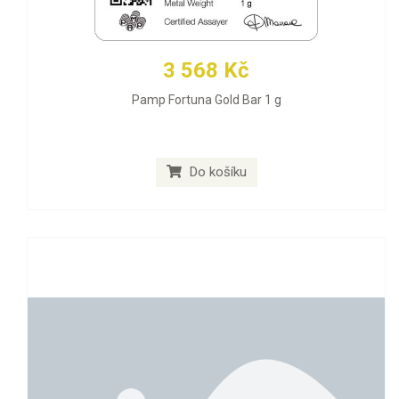
3 568 Kč
Pamp Fortuna Gold Bar 1 g
Do košíku