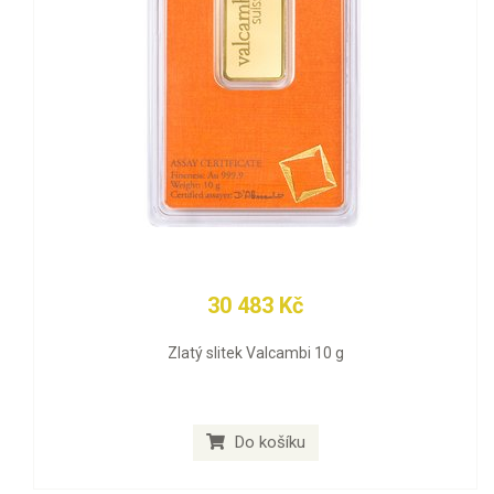
30 483 Kč
Zlatý slitek Valcambi 10 g
Do košíku