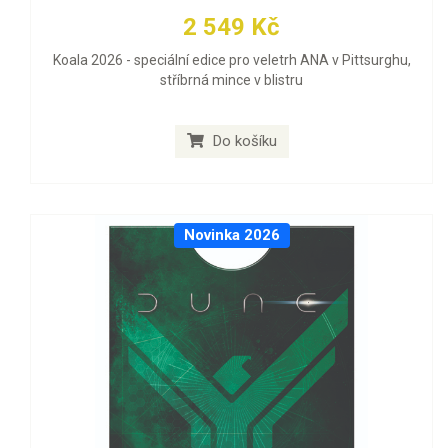
2 549 Kč
Koala 2026 - speciální edice pro veletrh ANA v Pittsurghu,
stříbrná mince v blistru
Do košíku
Novinka 2026