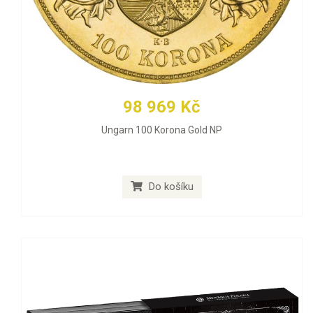
98 969 Kč
Ungarn 100 Korona Gold NP
Do košíku