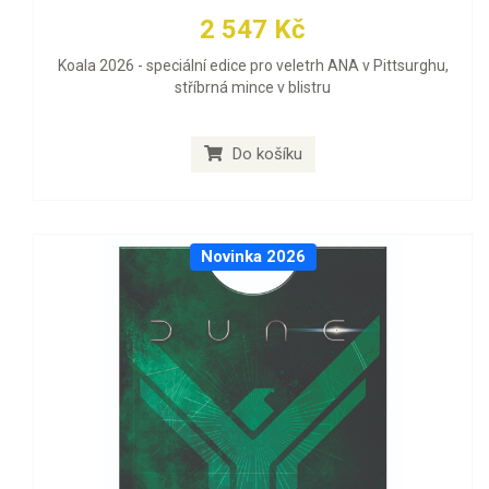
2 547 Kč
Koala 2026 - speciální edice pro veletrh ANA v Pittsurghu,
stříbrná mince v blistru
Do košíku
Novinka 2026