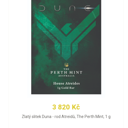
3 820 Kč
Zlatý slitek Duna - rod Atreidů, The Perth Mint, 1 g