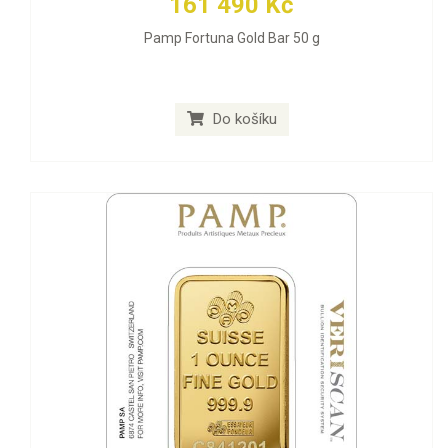
161 490 Kč
Pamp Fortuna Gold Bar 50 g
Do košíku