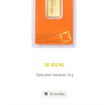
30 452 Kč
Zlatý slitek Valcambi 10 g
Do košíku