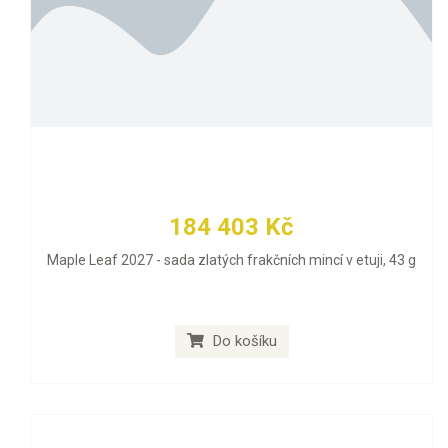
184 403 Kč
Maple Leaf 2027 - sada zlatých frakčních mincí v etuji, 43 g
Do košíku