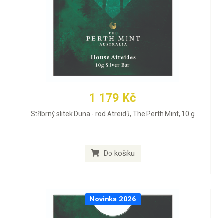
1 179 Kč
Stříbrný slitek Duna - rod Atreidů, The Perth Mint, 10 g
Do košíku
Novinka 2026