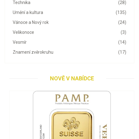
Technika
(28)
Umění a kultura
(135)
Vánoce a Nový rok
(24)
Velikonoce
(3)
Vesmír
(14)
Znamení zvěrokruhu
(17)
NOVĚ V NABÍDCE