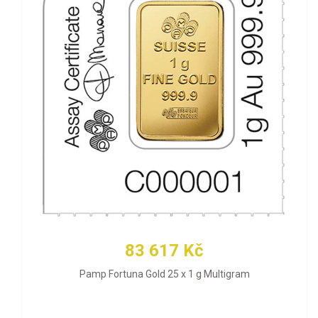
83 617 Kč
Pamp Fortuna Gold 25 x 1 g Multigram