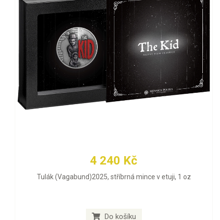
4 240 Kč
Tulák (Vagabund)2025, stříbrná mince v etuji, 1 oz
Do košíku