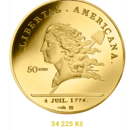
34 225 Kč