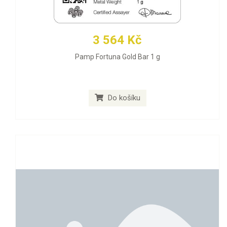
3 564 Kč
Pamp Fortuna Gold Bar 1 g
Do košíku