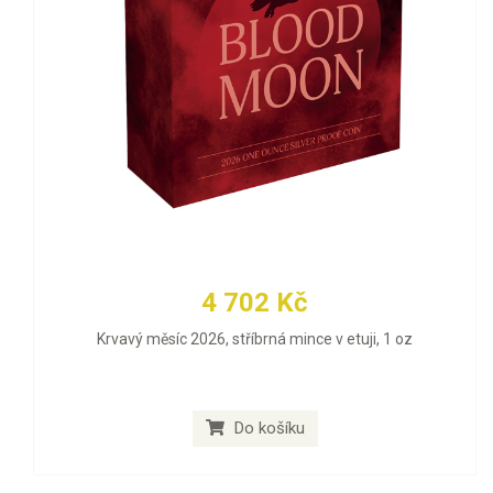
4 702 Kč
Krvavý měsíc 2026, stříbrná mince v etuji, 1 oz
Do košíku