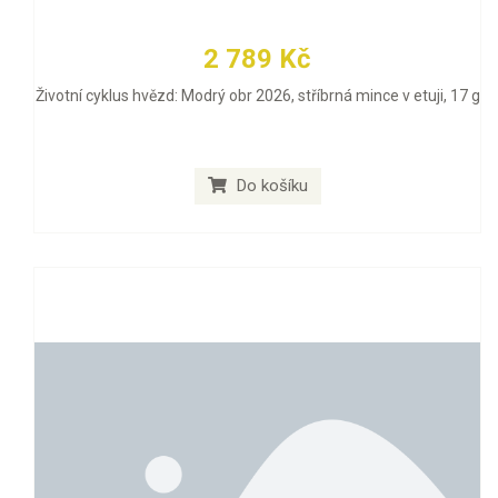
2 789 Kč
Životní cyklus hvězd: Modrý obr 2026, stříbrná mince v etuji, 17 g
Do košíku