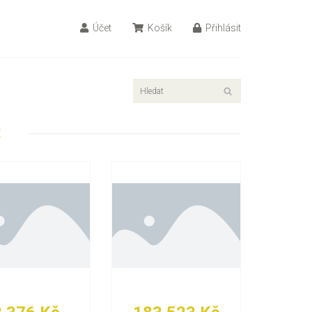
Účet
Košík
Přihlásit
E