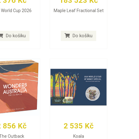
2 376 Kč
183 523 Kč
A World Cup 2026
Maple Leaf Fractional Set
Do košíku
Do košíku
2 856 Kč
2 535 Kč
The Outback
Koala