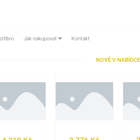
stříbro
Jak nakupovat
Kontakt
NOVĚ V NABÍDC