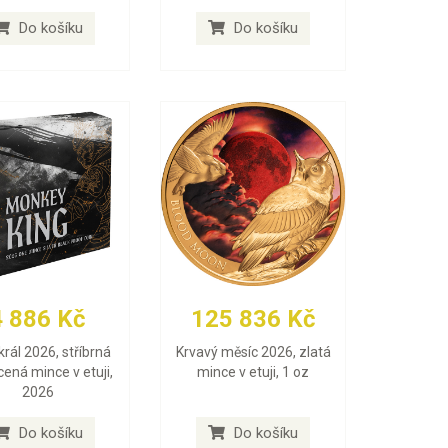
Do košíku
Do košíku
4 886 Kč
125 836 Kč
král 2026, stříbrná
Krvavý měsíc 2026, zlatá
ená mince v etuji,
mince v etuji, 1 oz
2026
Do košíku
Do košíku