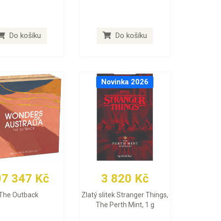
Do košíku
Do košíku
Novinka 2026
07 347 Kč
3 820 Kč
The Outback
Zlatý slitek Stranger Things,
The Perth Mint, 1 g