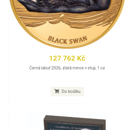
127 762 Kč
Černá labuť 2026, zlatá mince v etuji, 1 oz
Do košíku