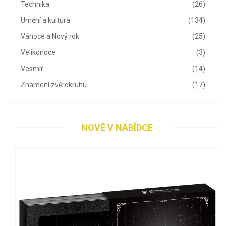
Technika
(26)
Umění a kultura
(134)
Vánoce a Nový rok
(25)
Velikonoce
(3)
Vesmír
(14)
Znamení zvěrokruhu
(17)
NOVĚ V NABÍDCE