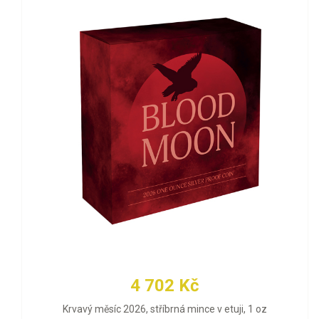
4 702 Kč
Krvavý měsíc 2026, stříbrná mince v etuji, 1 oz