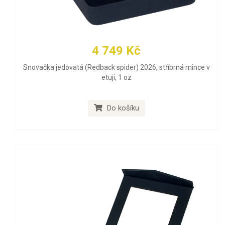
4 749 Kč
Snovačka jedovatá (Redback spider) 2026, stříbrná mince v
etuji, 1 oz
Do košíku