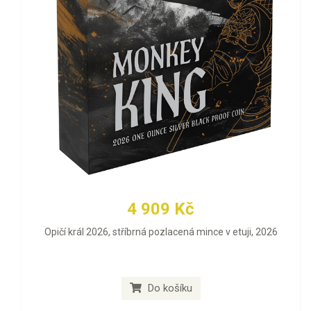
4 909 Kč
Opičí král 2026, stříbrná pozlacená mince v etuji, 2026
Do košíku