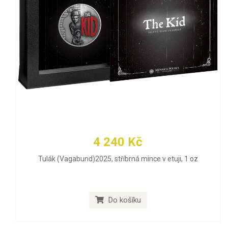
4 240 Kč
Tulák (Vagabund)2025, stříbrná mince v etuji, 1 oz
Do košíku