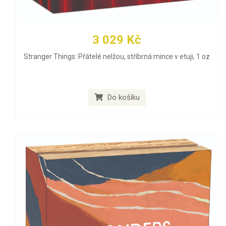
3 029 Kč
Stranger Things: Přátelé nelžou, stříbrná mince v etuji, 1 oz
Do košíku