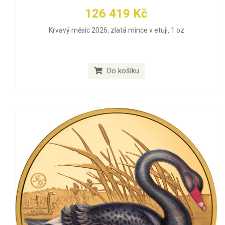
126 419 Kč
Krvavý měsíc 2026, zlatá mince v etuji, 1 oz
Do košíku