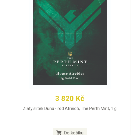
3 820 Kč
Zlatý slitek Duna - rod Atreidů, The Perth Mint, 1 g
Do košíku