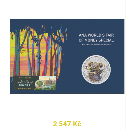
2 547 Kč