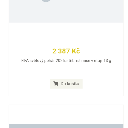
2 387 Kč
FIFA světový pohár 2026, stříbrná mice v etuji, 13 g
Do košíku