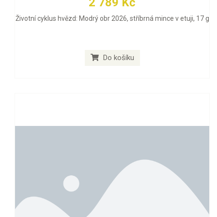
2 789 Kč
Životní cyklus hvězd: Modrý obr 2026, stříbrná mince v etuji, 17 g
Do košíku