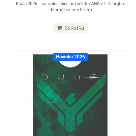
Koala 2026 - speciální edice pro veletrh ANA v Pittsurghu,
stříbrná mince v blistru
Do košíku
Novinka 2026