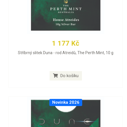
1 177 Kč
Stříbrný slitek Duna - rod Atreidů, The Perth Mint, 10 g
Do košíku
Novinka 2026