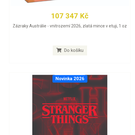
107 347 Kč
Zázraky Austrálie - vnitrozemí 2026, zlatá mince v etuji, 1 oz
Do košíku
Novinka 2026