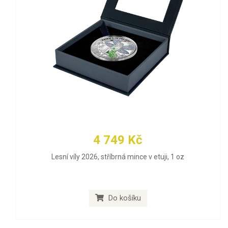
4 749 Kč
Lesní víly 2026, stříbrná mince v etuji, 1 oz
Do košíku