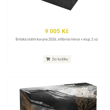
9 005 Kč
Britská státní koruna 2026, stříbrná mince v etuji, 2 oz
Do košíku