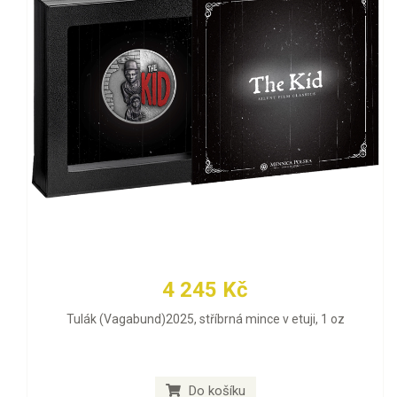
4 245 Kč
Tulák (Vagabund)2025, stříbrná mince v etuji, 1 oz
Do košíku