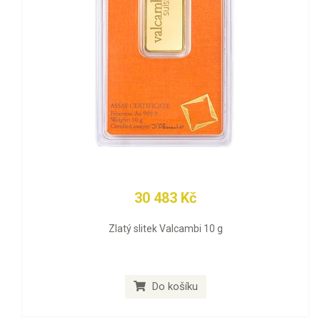
30 483 Kč
Zlatý slitek Valcambi 10 g
Do košíku