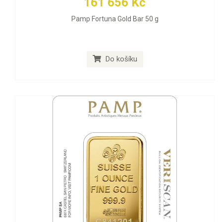
161 656 Kč
Pamp Fortuna Gold Bar 50 g
Do košíku