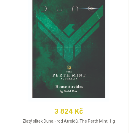
3 824 Kč
Zlatý slitek Duna - rod Atreidů, The Perth Mint, 1 g