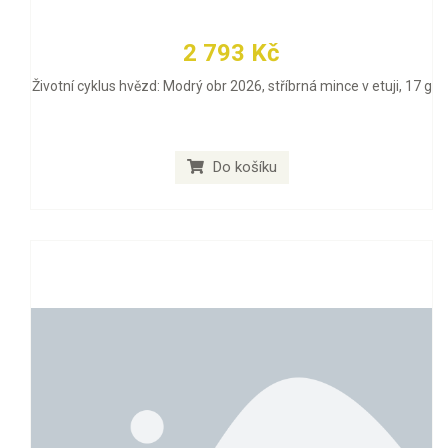
2 793 Kč
Životní cyklus hvězd: Modrý obr 2026, stříbrná mince v etuji, 17 g
Do košíku