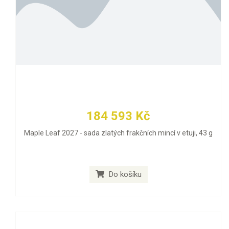
184 593 Kč
Maple Leaf 2027 - sada zlatých frakčních mincí v etuji, 43 g
Do košíku