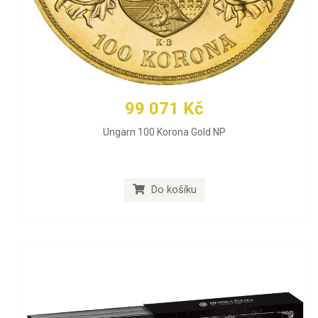
99 071 Kč
Ungarn 100 Korona Gold NP
Do košíku