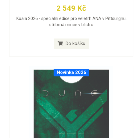
2 549 Kč
Koala 2026 - speciální edice pro veletrh ANA v Pittsurghu,
stříbrná mince v blistru
Do košíku
Novinka 2026