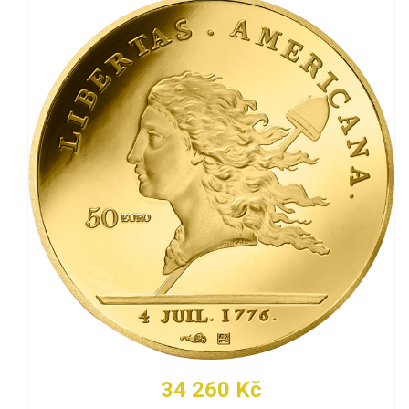
34 260 Kč