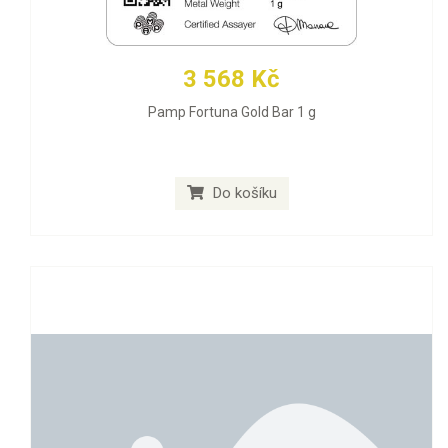
3 568 Kč
Pamp Fortuna Gold Bar 1 g
Do košíku