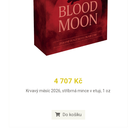
4 707 Kč
Krvavý měsíc 2026, stříbrná mince v etuji, 1 oz
Do košíku