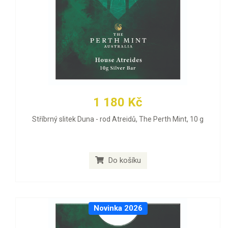
1 180 Kč
Stříbrný slitek Duna - rod Atreidů, The Perth Mint, 10 g
Do košíku
Novinka 2026