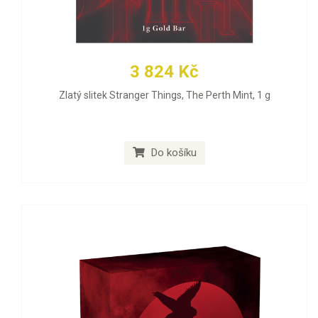
3 824 Kč
Zlatý slitek Stranger Things, The Perth Mint, 1 g
Do košíku