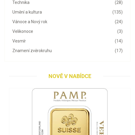
Technika
(28)
Umění a kultura
(135)
Vánoce a Nový rok
(24)
Velikonoce
(3)
Vesmír
(14)
Znamení zvěrokruhu
(17)
NOVĚ V NABÍDCE