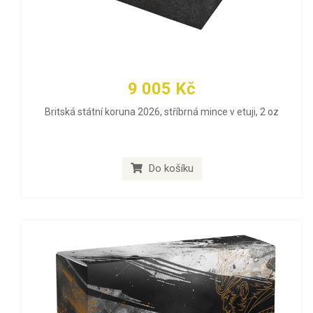
9 005 Kč
Britská státní koruna 2026, stříbrná mince v etuji, 2 oz
Do košíku