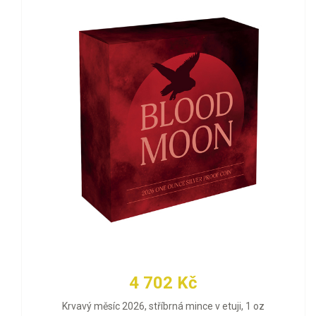
4 702 Kč
Krvavý měsíc 2026, stříbrná mince v etuji, 1 oz