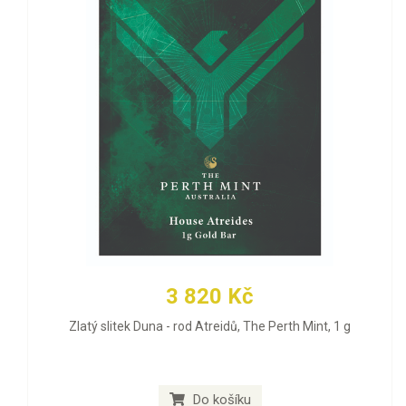
3 820 Kč
Zlatý slitek Duna - rod Atreidů, The Perth Mint, 1 g
Do košíku