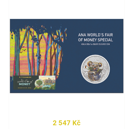
2 547 Kč