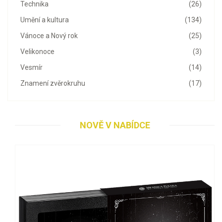
Technika
(26)
Umění a kultura
(134)
Vánoce a Nový rok
(25)
Velikonoce
(3)
Vesmír
(14)
Znamení zvěrokruhu
(17)
NOVĚ V NABÍDCE