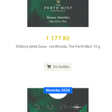
1 177 Kč
Stříbrný slitek Duna - rod Atreidů, The Perth Mint, 10 g
Do košíku
Novinka 2026