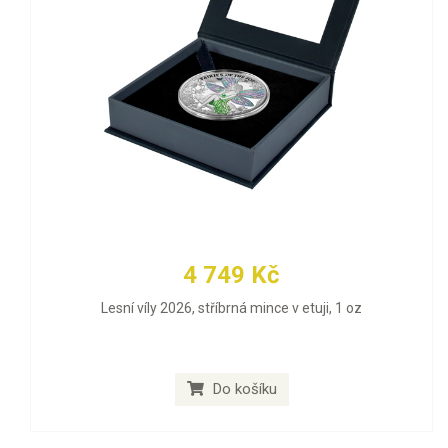
4 749 Kč
Lesní víly 2026, stříbrná mince v etuji, 1 oz
Do košíku