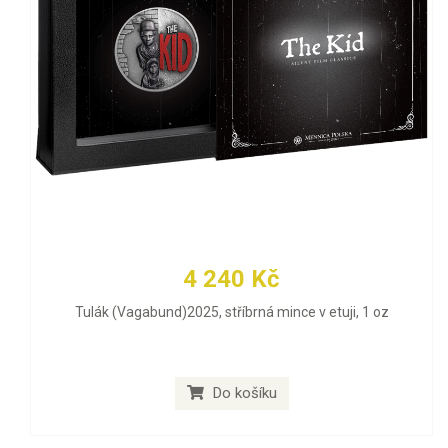
4 240 Kč
Tulák (Vagabund)2025, stříbrná mince v etuji, 1 oz
Do košíku