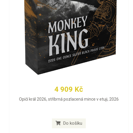
4 909 Kč
Opičí král 2026, stříbrná pozlacená mince v etuji, 2026
Do košíku