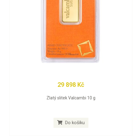
29 898 Kč
Zlatý slitek Valcambi 10 g
Do košíku