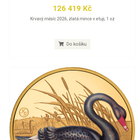
126 419 Kč
Krvavý měsíc 2026, zlatá mince v etuji, 1 oz
Do košíku