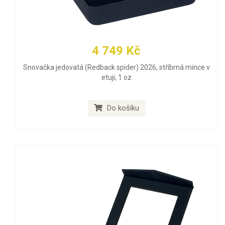
4 749 Kč
Snovačka jedovatá (Redback spider) 2026, stříbrná mince v
etuji, 1 oz
Do košíku