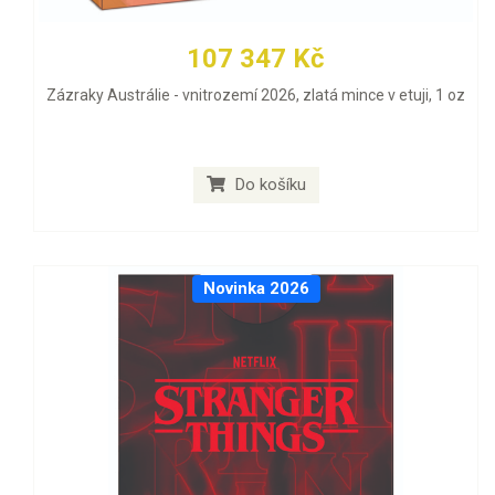
107 347 Kč
Zázraky Austrálie - vnitrozemí 2026, zlatá mince v etuji, 1 oz
Do košíku
Novinka 2026