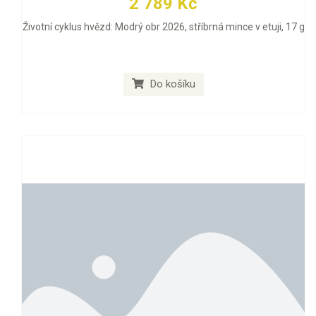
2 789 Kč
Životní cyklus hvězd: Modrý obr 2026, stříbrná mince v etuji, 17 g
Do košíku