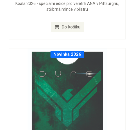
Koala 2026 - speciální edice pro veletrh ANA v Pittsurghu,
stříbrná mince v blistru
Do košíku
Novinka 2026