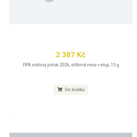
2 387 Kč
FIFA světový pohár 2026, stříbrná mice v etuji, 13 g
Do košíku