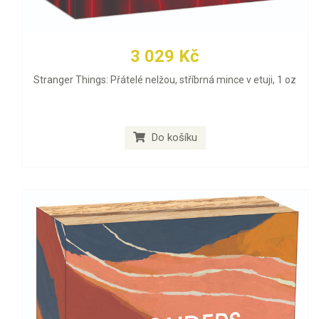
3 029 Kč
Stranger Things: Přátelé nelžou, stříbrná mince v etuji, 1 oz
Do košíku