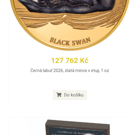
127 762 Kč
Černá labuť 2026, zlatá mince v etuji, 1 oz
Do košíku