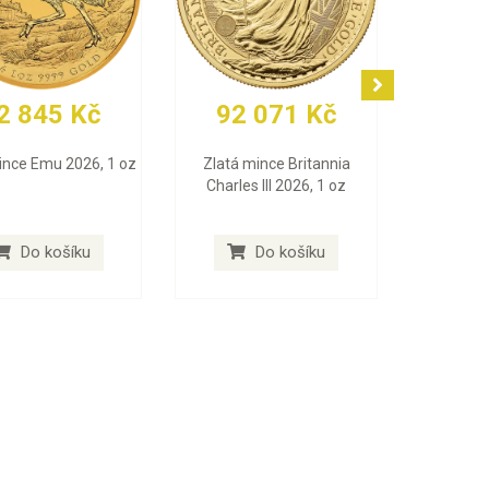
2 845 Kč
92 071 Kč
ince Emu 2026, 1 oz
Zlatá mince Britannia
Charles III 2026, 1 oz
Do košíku
Do košíku