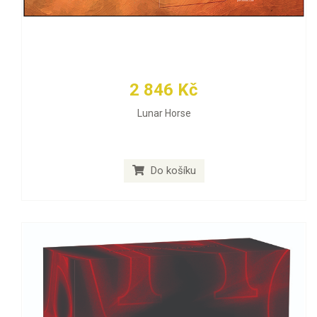
2 846 Kč
Lunar Horse
Do košíku