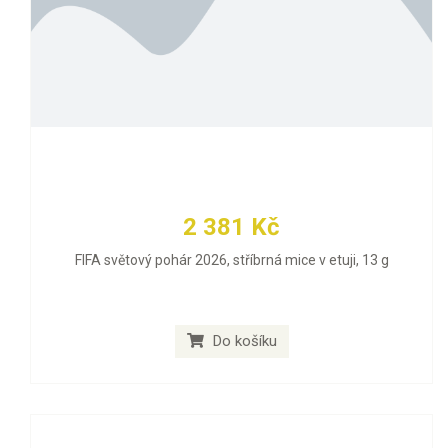
2 381 Kč
FIFA světový pohár 2026, stříbrná mice v etuji, 13 g
Do košíku