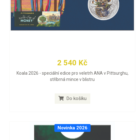
2 540 Kč
Koala 2026 - speciální edice pro veletrh ANA v Pittsurghu,
stříbrná mince v blistru
Do košíku
Novinka 2026