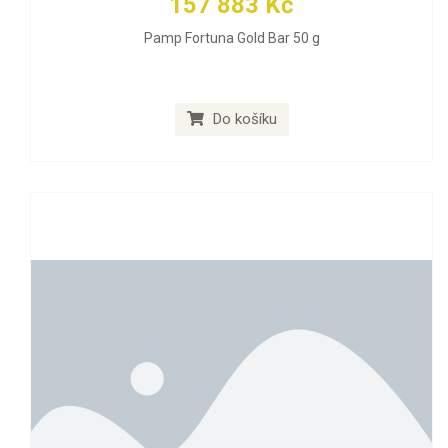
157 883 Kč
Pamp Fortuna Gold Bar 50 g
Do košíku