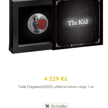
4 229 Kč
Tulák (Vagabund)2025, stříbrná mince v etuji, 1 oz
Do košíku