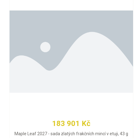
183 901 Kč
Maple Leaf 2027 - sada zlatých frakčních mincí v etuji, 43 g