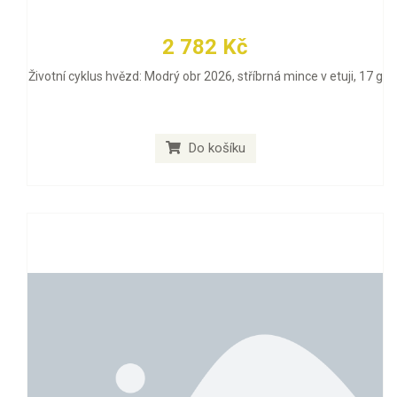
2 782 Kč
Životní cyklus hvězd: Modrý obr 2026, stříbrná mince v etuji, 17 g
Do košíku