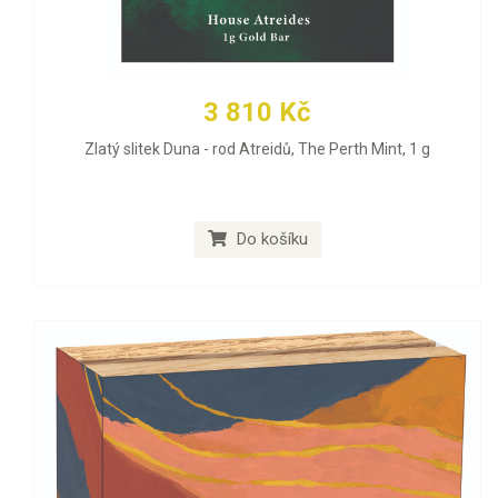
3 810 Kč
Zlatý slitek Duna - rod Atreidů, The Perth Mint, 1 g
Do košíku