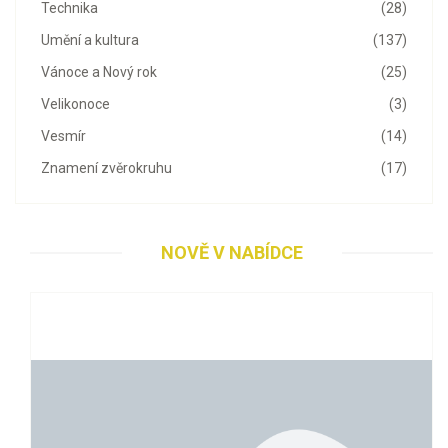
Technika
(28)
Umění a kultura
(137)
Vánoce a Nový rok
(25)
Velikonoce
(3)
Vesmír
(14)
Znamení zvěrokruhu
(17)
NOVĚ V NABÍDCE