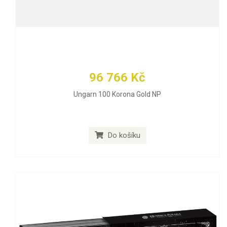
96 766 Kč
Ungarn 100 Korona Gold NP
Do košíku