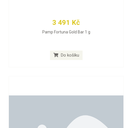
3 491 Kč
Pamp Fortuna Gold Bar 1 g
Do košíku