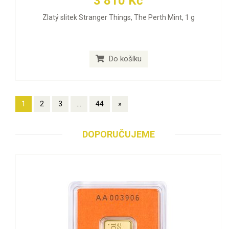
3 810 Kč
Zlatý slitek Stranger Things, The Perth Mint, 1 g
Do košíku
1
2
3
...
44
»
DOPORUČUJEME