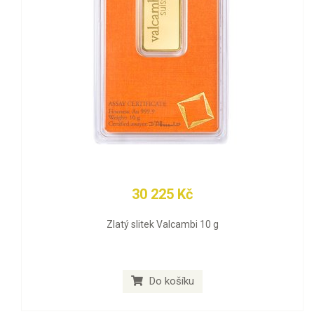
30 225 Kč
Zlatý slitek Valcambi 10 g
Do košíku