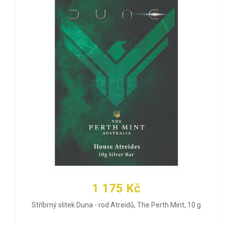
1 175 Kč
Stříbrný slitek Duna - rod Atreidů, The Perth Mint, 10 g