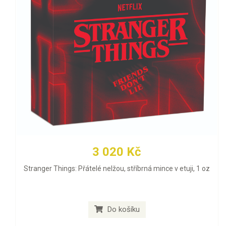
3 020 Kč
Stranger Things: Přátelé nelžou, stříbrná mince v etuji, 1 oz
Do košíku