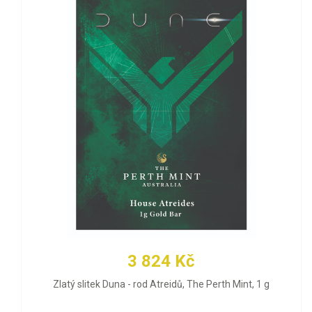
3 824 Kč
Zlatý slitek Duna - rod Atreidů, The Perth Mint, 1 g