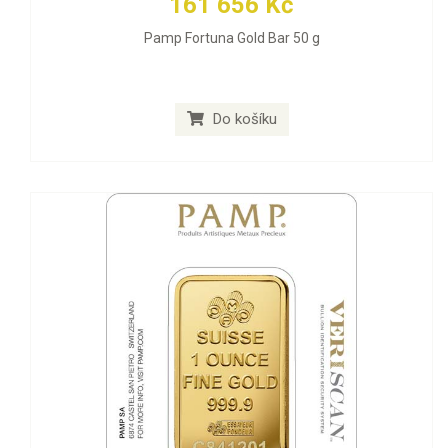
161 656 Kč
Pamp Fortuna Gold Bar 50 g
Do košíku