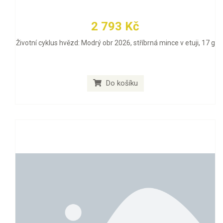
2 793 Kč
Životní cyklus hvězd: Modrý obr 2026, stříbrná mince v etuji, 17 g
Do košíku