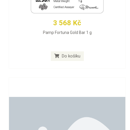
3 568 Kč
Pamp Fortuna Gold Bar 1 g
Do košíku