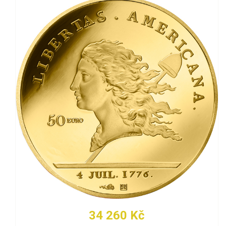
34 260 Kč