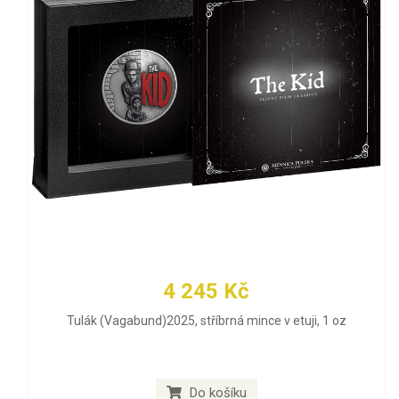
4 245 Kč
Tulák (Vagabund)2025, stříbrná mince v etuji, 1 oz
Do košíku