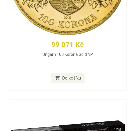
99 071 Kč
Ungarn 100 Korona Gold NP
Do košíku