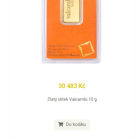
30 483 Kč
Zlatý slitek Valcambi 10 g
Do košíku