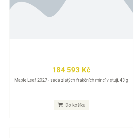
184 593 Kč
Maple Leaf 2027 - sada zlatých frakčních mincí v etuji, 43 g
Do košíku