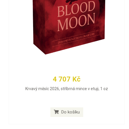
4 707 Kč
Krvavý měsíc 2026, stříbrná mince v etuji, 1 oz
Do košíku