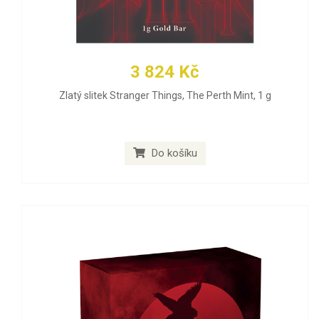
3 824 Kč
Zlatý slitek Stranger Things, The Perth Mint, 1 g
Do košíku