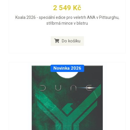
2 549 Kč
Koala 2026 - speciální edice pro veletrh ANA v Pittsurghu,
stříbrná mince v blistru
Do košíku
Novinka 2026