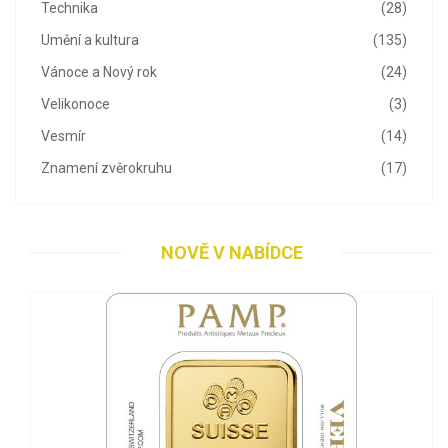
Technika
(28)
Umění a kultura
(135)
Vánoce a Nový rok
(24)
Velikonoce
(3)
Vesmír
(14)
Znamení zvěrokruhu
(17)
NOVĚ V NABÍDCE