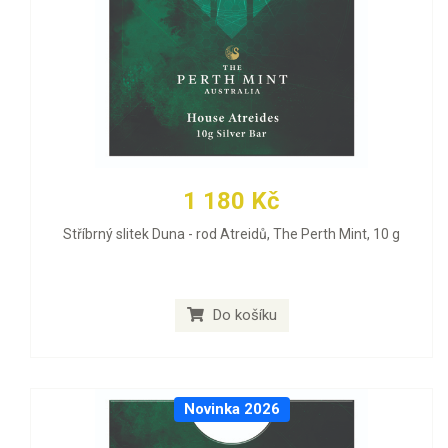
1 180 Kč
Stříbrný slitek Duna - rod Atreidů, The Perth Mint, 10 g
Do košíku
Novinka 2026