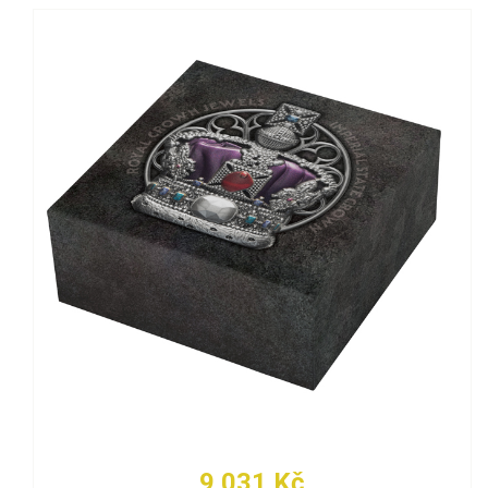
9 031 Kč