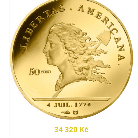
34 320 Kč