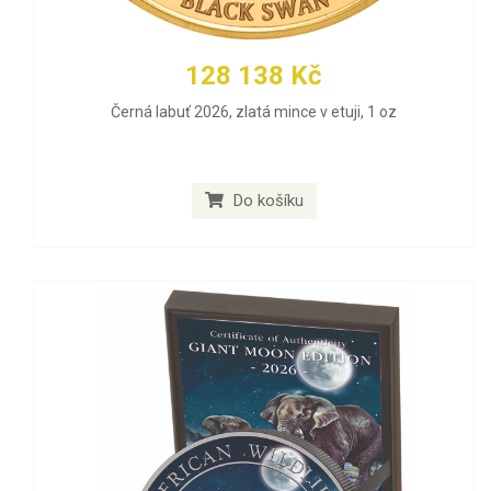
128 138 Kč
Černá labuť 2026, zlatá mince v etuji, 1 oz
Do košíku