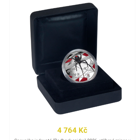
4 764 Kč