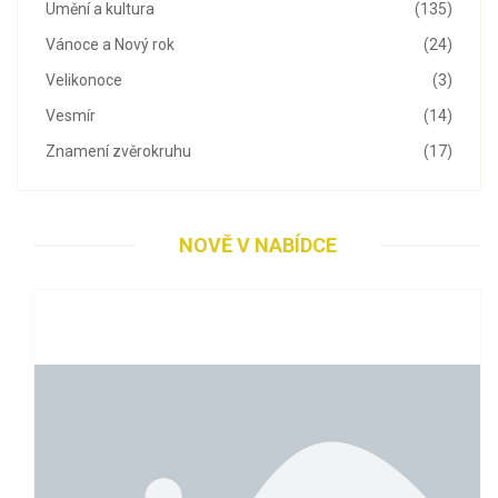
Umění a kultura
(135)
Vánoce a Nový rok
(24)
Velikonoce
(3)
Vesmír
(14)
Znamení zvěrokruhu
(17)
NOVĚ V NABÍDCE