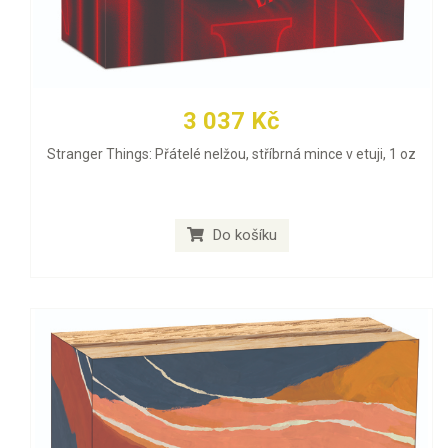
3 037 Kč
Stranger Things: Přátelé nelžou, stříbrná mince v etuji, 1 oz
Do košíku