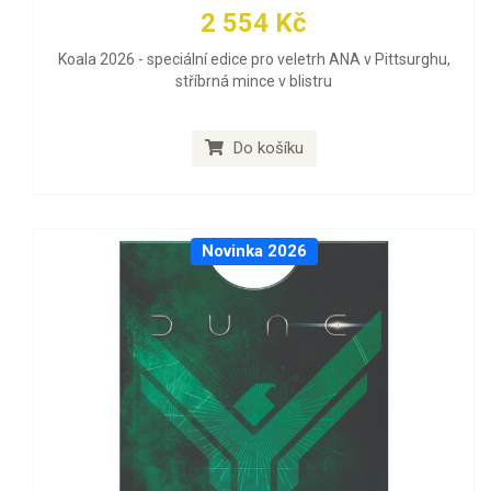
2 554 Kč
Koala 2026 - speciální edice pro veletrh ANA v Pittsurghu,
stříbrná mince v blistru
Do košíku
Novinka 2026