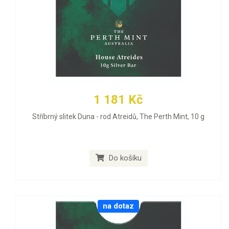
1 181 Kč
Stříbrný slitek Duna - rod Atreidů, The Perth Mint, 10 g
Do košíku
na dotaz