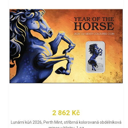
2 862 Kč
Lunární kůň 2026, Perth Mint, stříbrná kolorovaná obdélníková