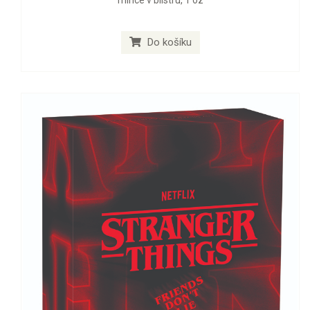
mince v blistru, 1 oz
Do košíku