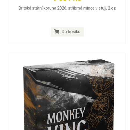
Britská státní koruna 2026, stříbrná mince v etuji, 2 oz
Do košíku