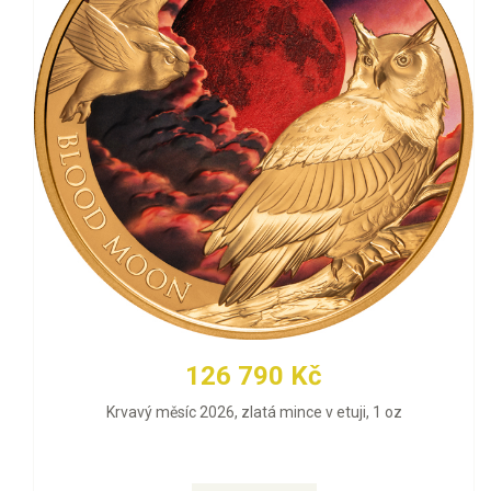
126 790 Kč
Krvavý měsíc 2026, zlatá mince v etuji, 1 oz