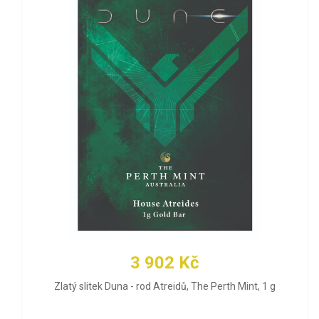
3 902 Kč
Zlatý slitek Duna - rod Atreidů, The Perth Mint, 1 g