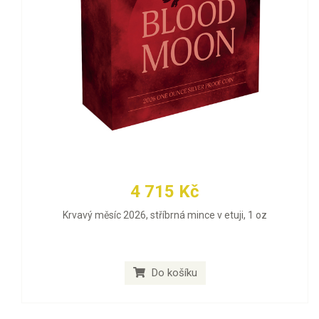
4 715 Kč
Krvavý měsíc 2026, stříbrná mince v etuji, 1 oz
Do košíku