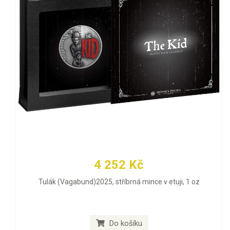
4 252 Kč
Tulák (Vagabund)2025, stříbrná mince v etuji, 1 oz
Do košíku