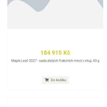
184 915 Kč
Maple Leaf 2027 - sada zlatých frakčních mincí v etuji, 43 g
Do košíku