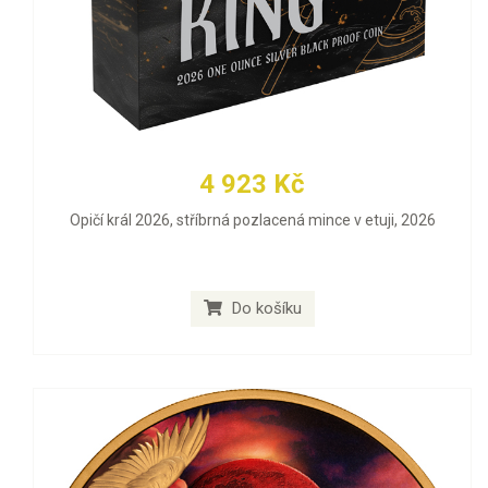
4 923 Kč
Opičí král 2026, stříbrná pozlacená mince v etuji, 2026
Do košíku