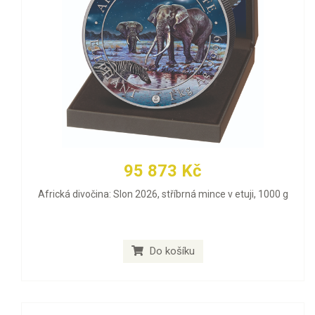
95 873 Kč
Africká divočina: Slon 2026, stříbrná mince v etuji, 1000 g
Do košíku