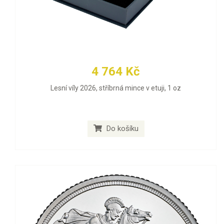
4 764 Kč
Lesní víly 2026, stříbrná mince v etuji, 1 oz
Do košíku