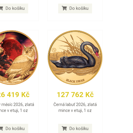
Do košíku
Do košíku
26 419 Kč
127 762 Kč
 měsíc 2026, zlatá
Černá labuť 2026, zlatá
ce v etuji, 1 oz
mince v etuji, 1 oz
Do košíku
Do košíku