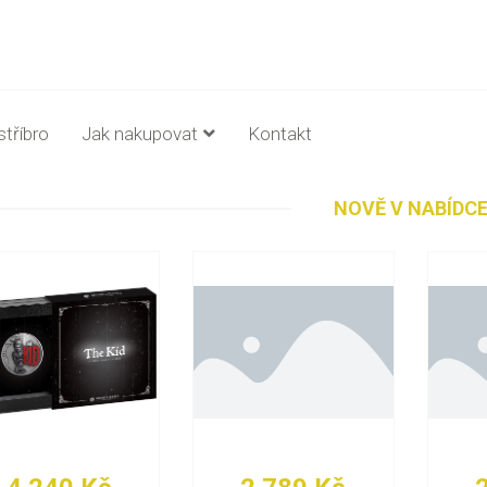
stříbro
Jak nakupovat
Kontakt
NOVĚ V NABÍDC