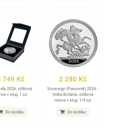
4 749 Kč
2 280 Kč
víly 2026, stříbrná
Sovereign (Panovník) 2026 -
ce v etuji, 1 oz
Velká Británie, stříbrná
mince v etuji, 1/4 oz
Do košíku
Do košíku