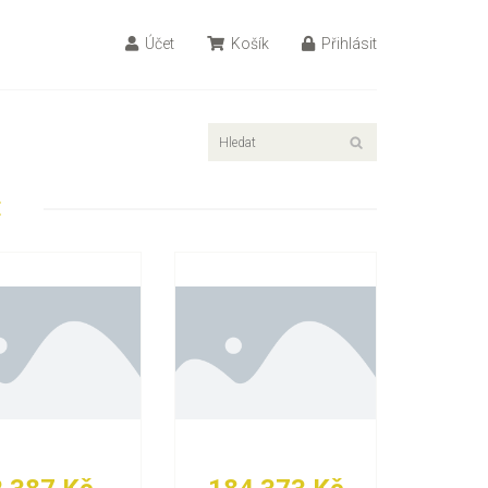
Účet
Košík
Přihlásit
E