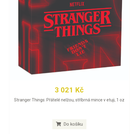
3 021 Kč
Stranger Things: Přátelé nelžou, stříbrná mince v etuji, 1 oz
Do košíku