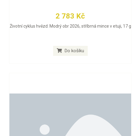
2 783 Kč
Životní cyklus hvězd: Modrý obr 2026, stříbrná mince v etuji, 17 g
Do košíku