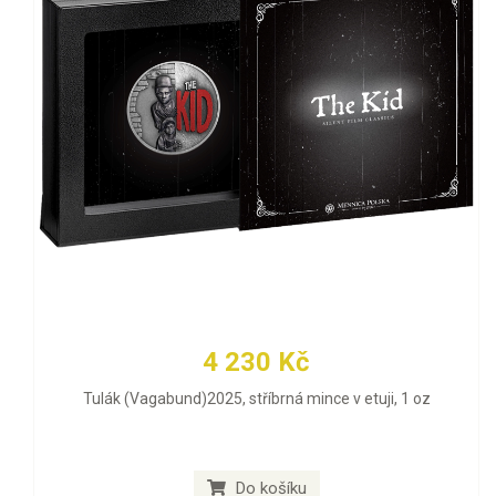
4 230 Kč
Tulák (Vagabund)2025, stříbrná mince v etuji, 1 oz
Do košíku