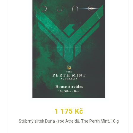
1 175 Kč
Stříbrný slitek Duna - rod Atreidů, The Perth Mint, 10 g