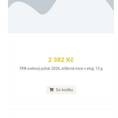
2 382 Kč
FIFA světový pohár 2026, stříbrná mice v etuji, 13 g
Do košíku