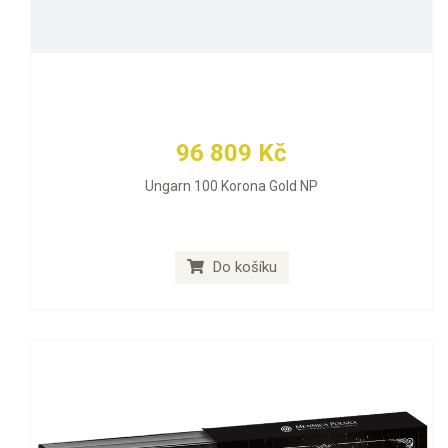
96 809 Kč
Ungarn 100 Korona Gold NP
Do košíku