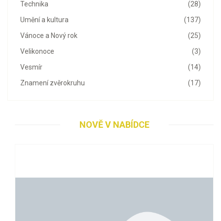
Technika
(28)
Umění a kultura
(137)
Vánoce a Nový rok
(25)
Velikonoce
(3)
Vesmír
(14)
Znamení zvěrokruhu
(17)
NOVĚ V NABÍDCE