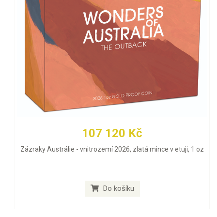
107 120 Kč
Zázraky Austrálie - vnitrozemí 2026, zlatá mince v etuji, 1 oz
Do košíku