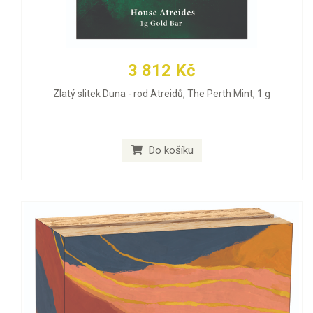
3 812 Kč
Zlatý slitek Duna - rod Atreidů, The Perth Mint, 1 g
Do košíku