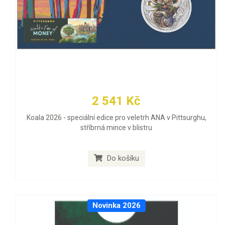
2 541 Kč
Koala 2026 - speciální edice pro veletrh ANA v Pittsurghu,
stříbrná mince v blistru
Do košíku
Novinka 2026