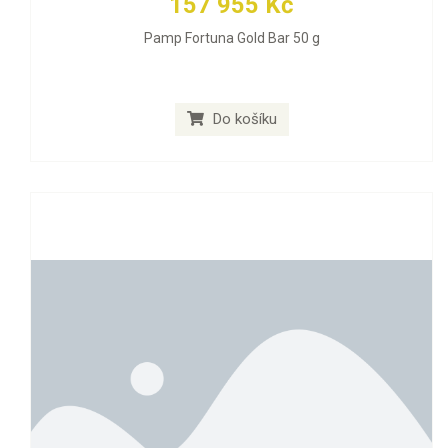
157 955 Kč
Pamp Fortuna Gold Bar 50 g
Do košíku