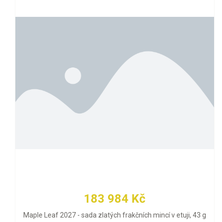
183 984 Kč
Maple Leaf 2027 - sada zlatých frakčních mincí v etuji, 43 g