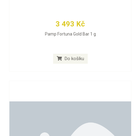
3 493 Kč
Pamp Fortuna Gold Bar 1 g
Do košíku