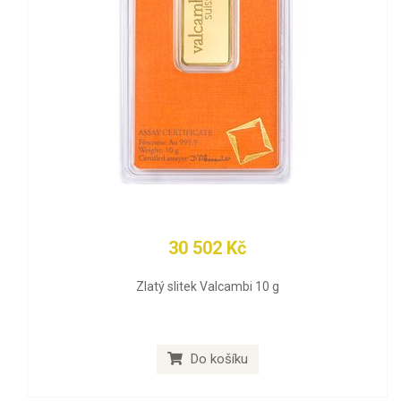
30 502 Kč
Zlatý slitek Valcambi 10 g
Do košíku