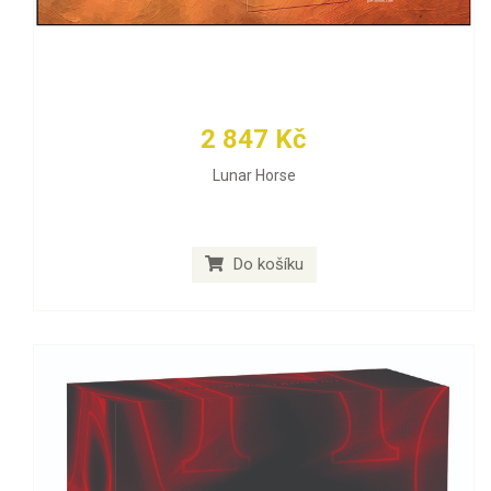
2 847 Kč
Lunar Horse
Do košíku