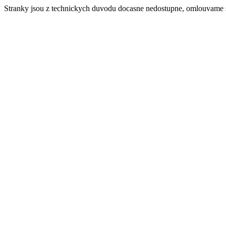
Stranky jsou z technickych duvodu docasne nedostupne, omlouvame 