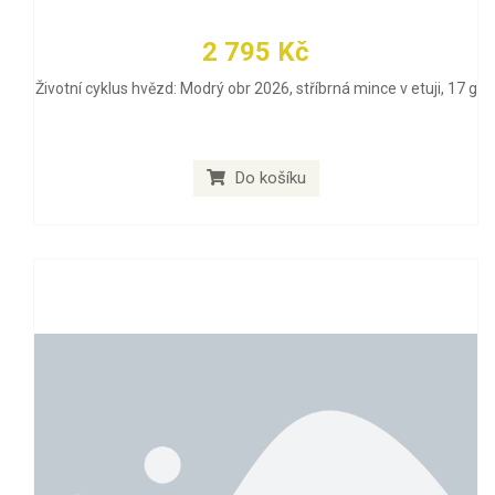
2 795 Kč
Životní cyklus hvězd: Modrý obr 2026, stříbrná mince v etuji, 17 g
Do košíku