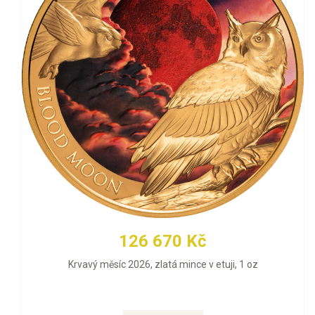
126 670 Kč
Krvavý měsíc 2026, zlatá mince v etuji, 1 oz