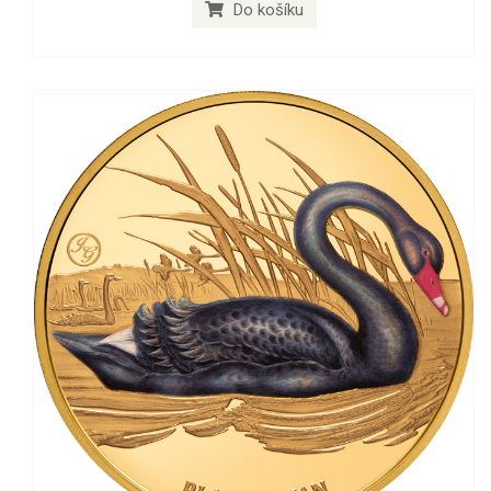
Do košíku