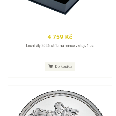
4 759 Kč
Lesní víly 2026, stříbrná mince v etuji, 1 oz
Do košíku