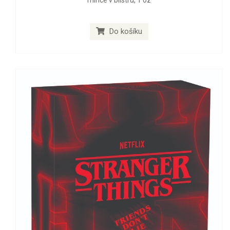
mince v blistru, 1 oz
Do košíku