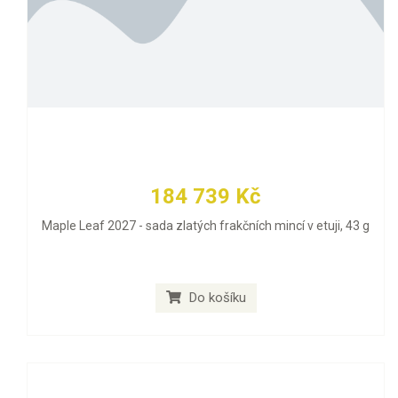
184 739 Kč
Maple Leaf 2027 - sada zlatých frakčních mincí v etuji, 43 g
Do košíku