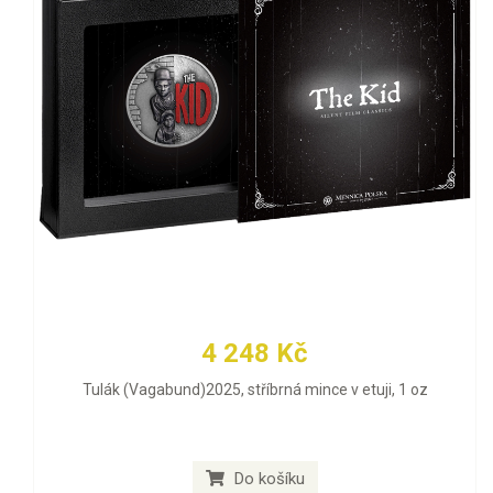
4 248 Kč
Tulák (Vagabund)2025, stříbrná mince v etuji, 1 oz
Do košíku