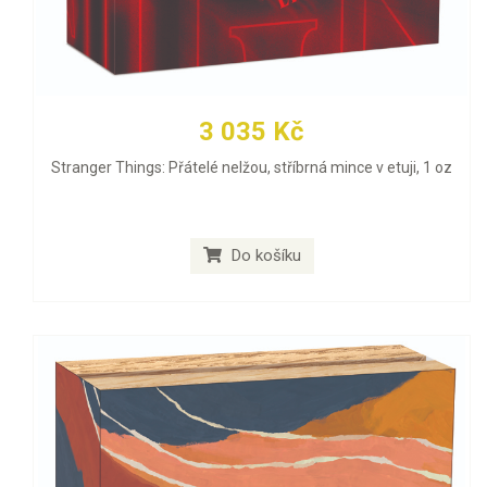
3 035 Kč
Stranger Things: Přátelé nelžou, stříbrná mince v etuji, 1 oz
Do košíku