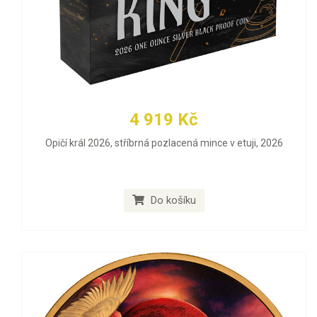
4 919 Kč
Opičí král 2026, stříbrná pozlacená mince v etuji, 2026
Do košíku