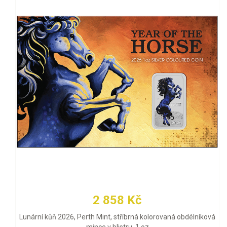
2 858 Kč
Lunární kůň 2026, Perth Mint, stříbrná kolorovaná obdélníková