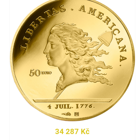
34 287 Kč