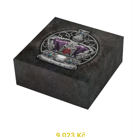
9 023 Kč