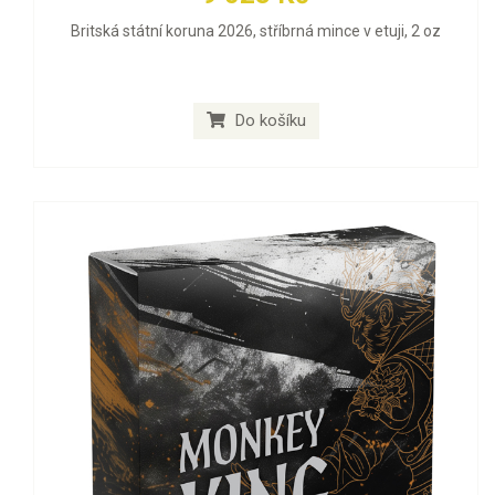
Britská státní koruna 2026, stříbrná mince v etuji, 2 oz
Do košíku