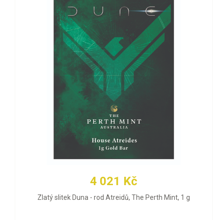
4 021 Kč
Zlatý slitek Duna - rod Atreidů, The Perth Mint, 1 g