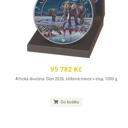
95 782 Kč
Africká divočina: Slon 2026, stříbrná mince v etuji, 1000 g
Do košíku