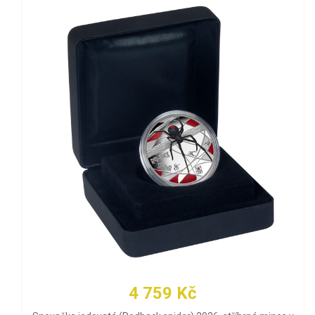
4 759 Kč