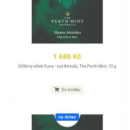
1 686 Kč
Stříbrný slitek Duna - rod Atreidů, The Perth Mint, 10 g
Do košíku
na dotaz