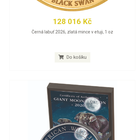
128 016 Kč
Černá labuť 2026, zlatá mince v etuji, 1 oz
Do košíku