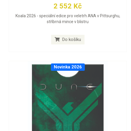
2 552 Kč
Koala 2026 - speciální edice pro veletrh ANA v Pittsurghu,
stříbrná mince v blistru
Do košíku
Novinka 2026