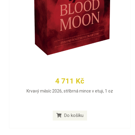
4 711 Kč
Krvavý měsíc 2026, stříbrná mince v etuji, 1 oz
Do košíku