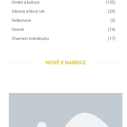
Umění a kultura
(135)
Vánoce a Nový rok
(24)
Velikonoce
(3)
Vesmír
(14)
Znamení zvěrokruhu
(17)
NOVĚ V NABÍDCE