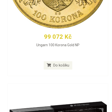
99 072 Kč
Ungarn 100 Korona Gold NP
Do košíku