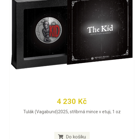
4 230 Kč
Tulák (Vagabund)2025, stříbrná mince v etuji, 1 oz
Do košíku