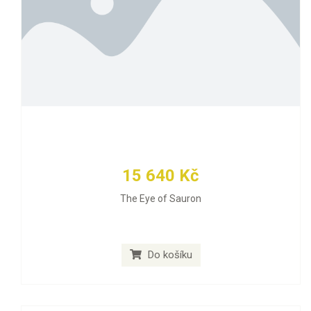
15 640 Kč
The Eye of Sauron
Do košíku