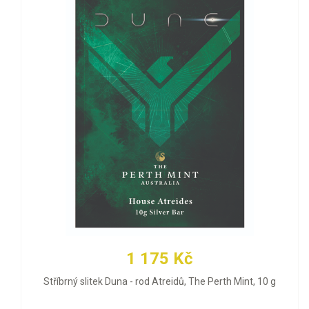
1 175 Kč
Stříbrný slitek Duna - rod Atreidů, The Perth Mint, 10 g