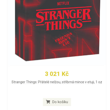
3 021 Kč
Stranger Things: Přátelé nelžou, stříbrná mince v etuji, 1 oz
Do košíku