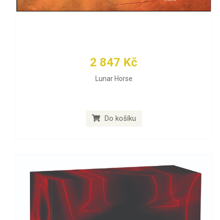
2 847 Kč
Lunar Horse
Do košíku