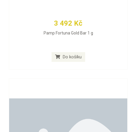
3 492 Kč
Pamp Fortuna Gold Bar 1 g
Do košíku