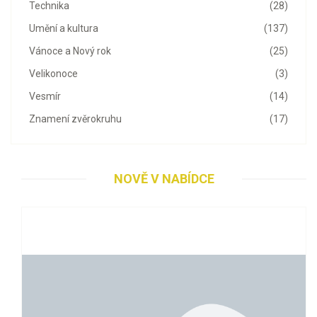
Technika
(28)
Umění a kultura
(137)
Vánoce a Nový rok
(25)
Velikonoce
(3)
Vesmír
(14)
Znamení zvěrokruhu
(17)
NOVĚ V NABÍDCE