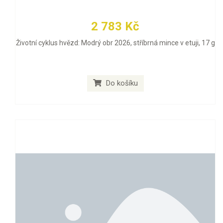
2 783 Kč
Životní cyklus hvězd: Modrý obr 2026, stříbrná mince v etuji, 17 g
Do košíku