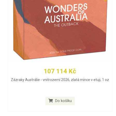
107 114 Kč
Zázraky Austrálie - vnitrozemí 2026, zlatá mince v etuji, 1 oz
Do košíku