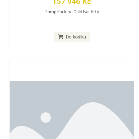
157 946 Kč
Pamp Fortuna Gold Bar 50 g
Do košíku