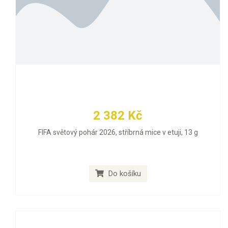
2 382 Kč
FIFA světový pohár 2026, stříbrná mice v etuji, 13 g
Do košíku