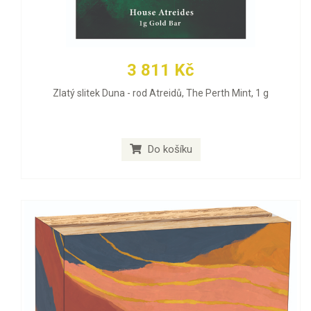
3 811 Kč
Zlatý slitek Duna - rod Atreidů, The Perth Mint, 1 g
Do košíku