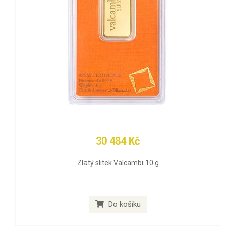
30 484 Kč
Zlatý slitek Valcambi 10 g
Do košíku