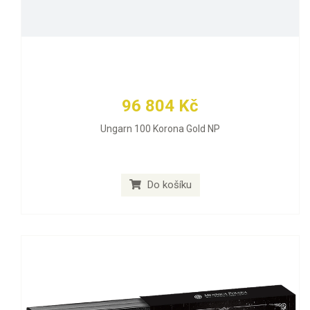
96 804 Kč
Ungarn 100 Korona Gold NP
Do košíku