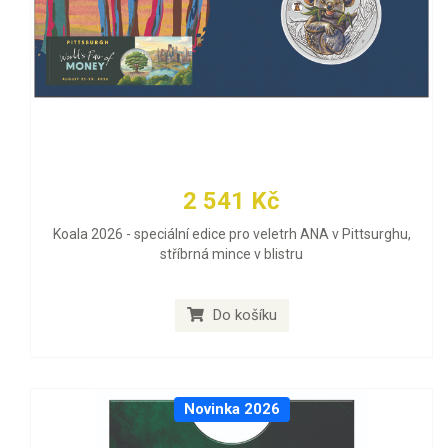
2 541 Kč
Koala 2026 - speciální edice pro veletrh ANA v Pittsurghu,
stříbrná mince v blistru
Do košíku
Novinka 2026