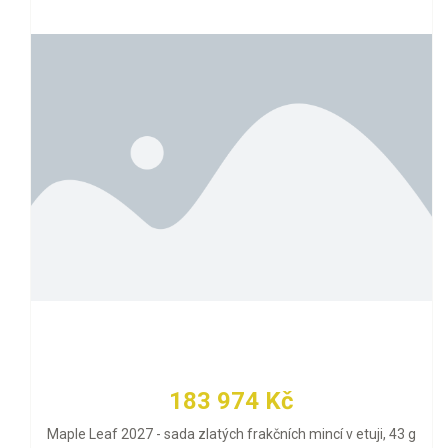
183 974 Kč
Maple Leaf 2027 - sada zlatých frakčních mincí v etuji, 43 g