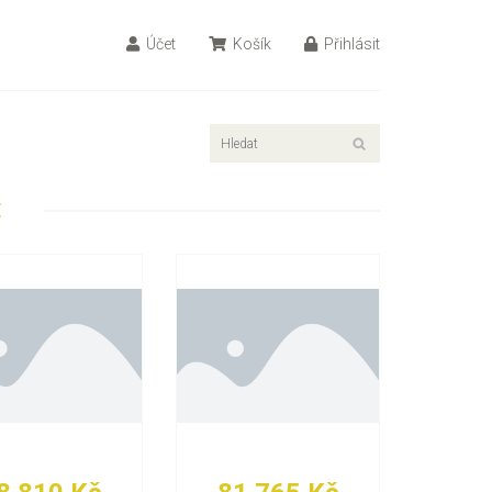
Účet
Košík
Přihlásit
E