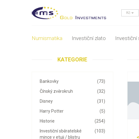
Kč
Numismatika
Investiční zlato
Investiční 
KATEGORIE
Bankovky
(73)
Čínský zvěrokruh
(32)
Disney
(31)
Harry Potter
(5)
Historie
(254)
Investiční sběratelské
(103)
mince v etuji / blistru