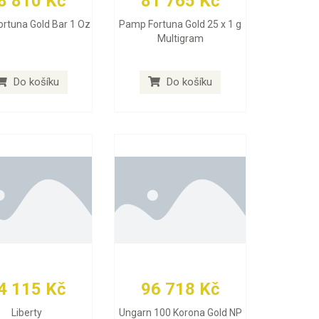
8 810 Kč
81 765 Kč
rtuna Gold Bar 1 Oz
Pamp Fortuna Gold 25 x 1 g
Multigram
Do košíku
Do košíku
4 115 Kč
96 718 Kč
Liberty
Ungarn 100 Korona Gold NP