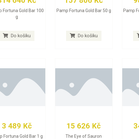
314 640 Kč
157 806 Kč
9
 Fortuna Gold Bar 100
Pamp Fortuna Gold Bar 50 g
Pamp Fo
g
Do košíku
Do košíku
3 489 Kč
15 626 Kč
3
 Fortuna Gold Bar 1 g
The Eye of Sauron