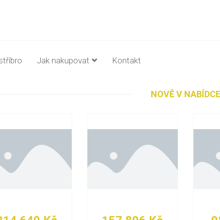
stříbro
Jak nakupovat
Kontakt
NOVĚ V NABÍDC