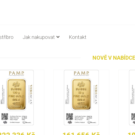
stříbro
Jak nakupovat
Kontakt
NOVĚ V NABÍDC