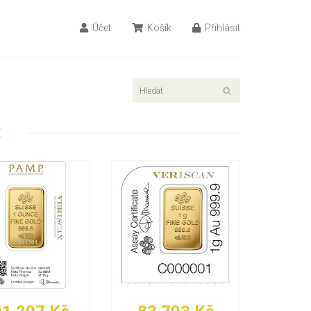
Účet
Košík
Přihlásit
E