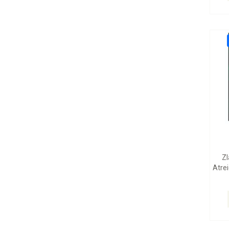
Zl
Atrei