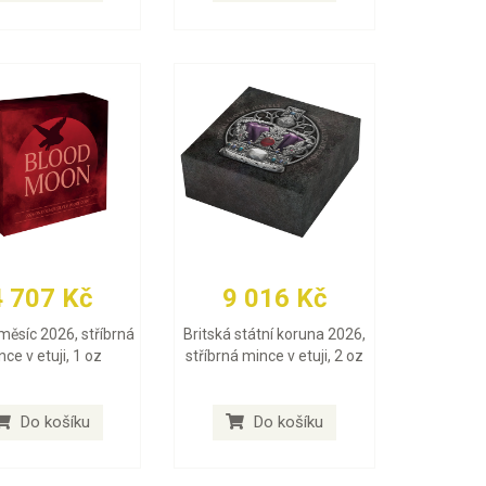
4 707 Kč
9 016 Kč
měsíc 2026, stříbrná
Britská státní koruna 2026,
ce v etuji, 1 oz
stříbrná mince v etuji, 2 oz
Do košíku
Do košíku