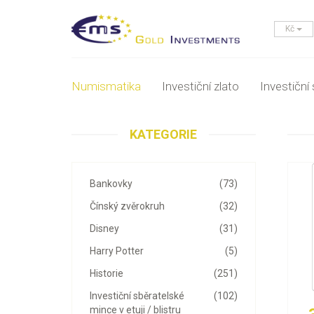
Kč
Numismatika
Investiční zlato
Investiční 
KATEGORIE
Bankovky
(73)
Čínský zvěrokruh
(32)
Disney
(31)
Harry Potter
(5)
Historie
(251)
Investiční sběratelské
(102)
mince v etuji / blistru