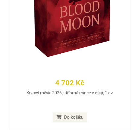
4 702 Kč
Krvavý měsíc 2026, stříbrná mince v etuji, 1 oz
Do košíku