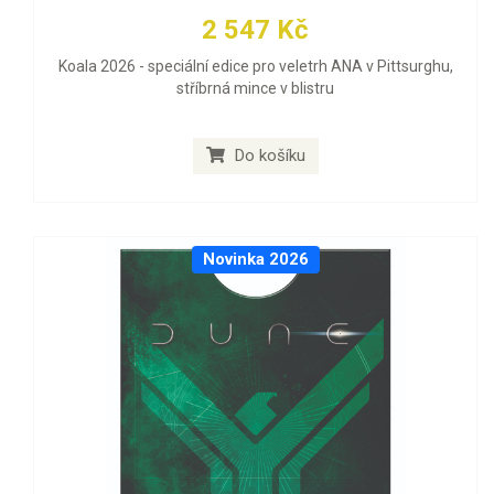
2 547 Kč
Koala 2026 - speciální edice pro veletrh ANA v Pittsurghu,
stříbrná mince v blistru
Do košíku
Novinka 2026