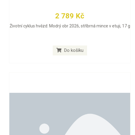
2 789 Kč
Životní cyklus hvězd: Modrý obr 2026, stříbrná mince v etuji, 17 g
Do košíku