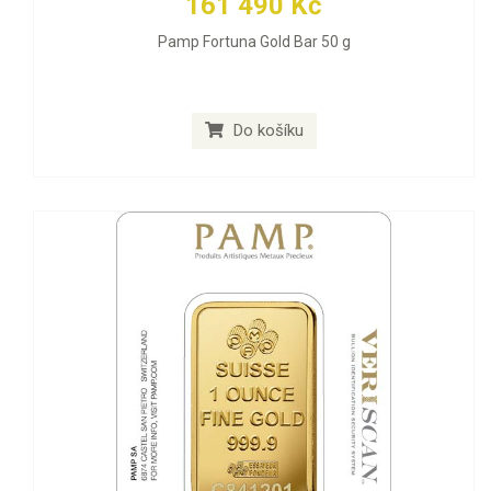
161 490 Kč
Pamp Fortuna Gold Bar 50 g
Do košíku