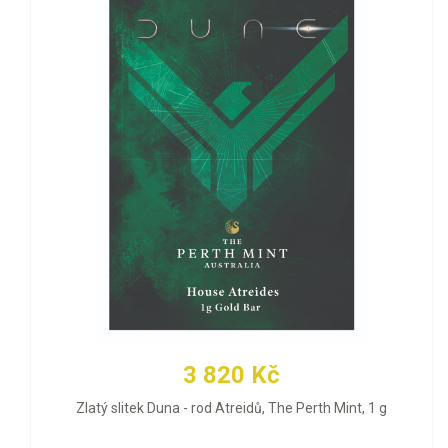
3 820 Kč
Zlatý slitek Duna - rod Atreidů, The Perth Mint, 1 g