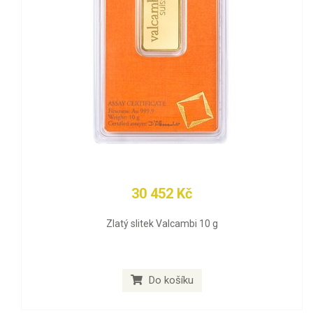
30 452 Kč
Zlatý slitek Valcambi 10 g
Do košíku