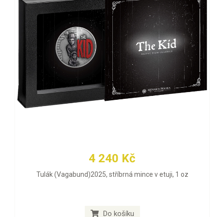
4 240 Kč
Tulák (Vagabund)2025, stříbrná mince v etuji, 1 oz
Do košíku