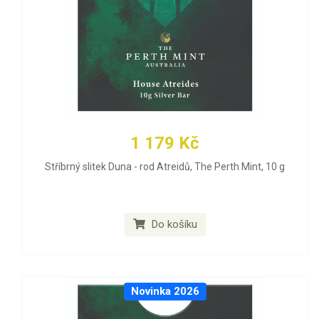
1 179 Kč
Stříbrný slitek Duna - rod Atreidů, The Perth Mint, 10 g
Do košíku
Novinka 2026