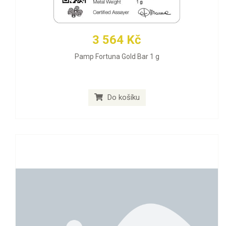
3 564 Kč
Pamp Fortuna Gold Bar 1 g
Do košíku