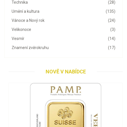
Technika
(28)
Umění a kultura
(135)
Vánoce a Nový rok
(24)
Velikonoce
(3)
Vesmír
(14)
Znamení zvěrokruhu
(17)
NOVĚ V NABÍDCE