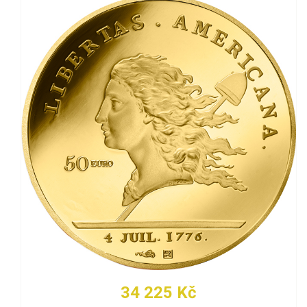
34 225 Kč