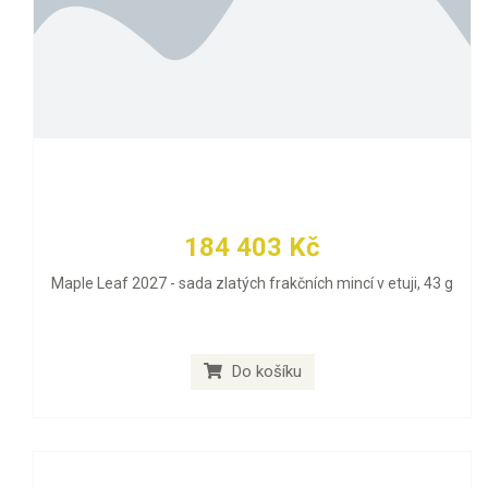
184 403 Kč
Maple Leaf 2027 - sada zlatých frakčních mincí v etuji, 43 g
Do košíku