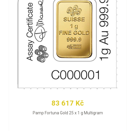
83 617 Kč
Pamp Fortuna Gold 25 x 1 g Multigram