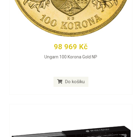
98 969 Kč
Ungarn 100 Korona Gold NP
Do košíku