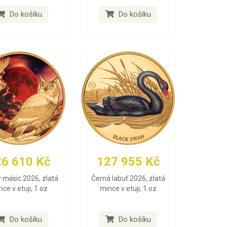
Do košíku
Do košíku
26 610 Kč
127 955 Kč
 měsíc 2026, zlatá
Černá labuť 2026, zlatá
ce v etuji, 1 oz
mince v etuji, 1 oz
Do košíku
Do košíku