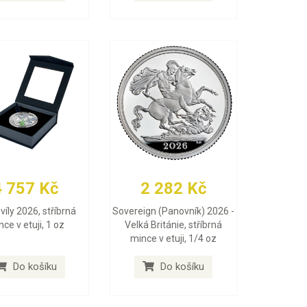
4 757 Kč
2 282 Kč
víly 2026, stříbrná
Sovereign (Panovník) 2026 -
ce v etuji, 1 oz
Velká Británie, stříbrná
mince v etuji, 1/4 oz
Do košíku
Do košíku