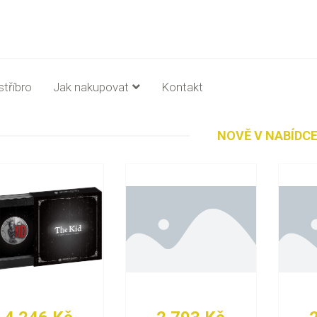
stříbro
Jak nakupovat
Kontakt
NOVĚ V NABÍDC