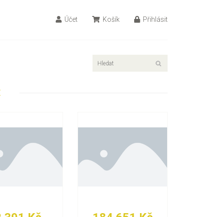
Účet
Košík
Přihlásit
E