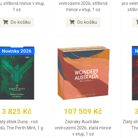
, stříbrná mince v etuji,
vnitrozemí 2026, stříbrná
pro vele
1 oz
mince v etuji, 1 oz
stříb
Do košíku
Do košíku
Novinka 2026
N
3 825 Kč
107 509 Kč
atý slitek Duna - rod
Zázraky Austrálie -
Zlatý sl
dů, The Perth Mint, 1 g
vnitrozemí 2026, zlatá mince
The
v etuji, 1 oz