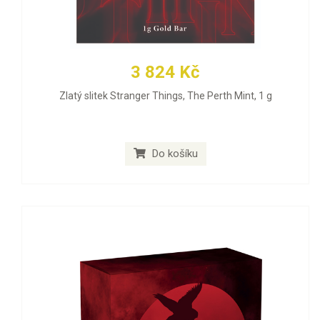
3 824 Kč
Zlatý slitek Stranger Things, The Perth Mint, 1 g
Do košíku