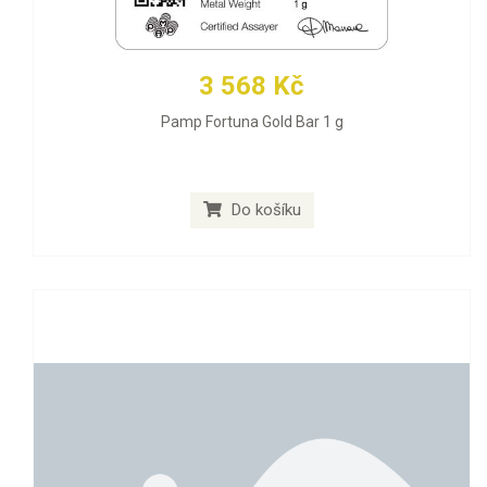
3 568 Kč
Pamp Fortuna Gold Bar 1 g
Do košíku