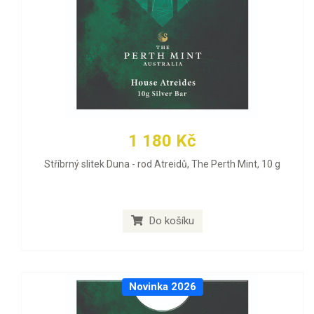
1 180 Kč
Stříbrný slitek Duna - rod Atreidů, The Perth Mint, 10 g
Do košíku
Novinka 2026