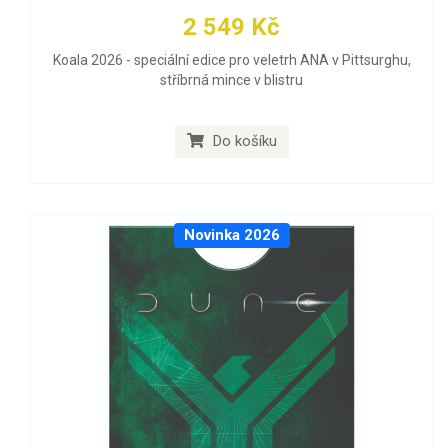
2 549 Kč
Koala 2026 - speciální edice pro veletrh ANA v Pittsurghu,
stříbrná mince v blistru
Do košíku
Novinka 2026