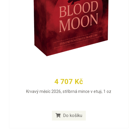
4 707 Kč
Krvavý měsíc 2026, stříbrná mince v etuji, 1 oz
Do košíku