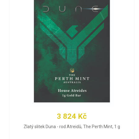
3 824 Kč
Zlatý slitek Duna - rod Atreidů, The Perth Mint, 1 g