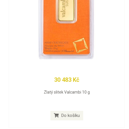
30 483 Kč
Zlatý slitek Valcambi 10 g
Do košíku