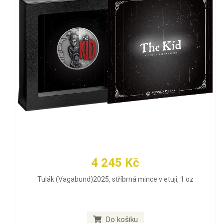
4 245 Kč
Tulák (Vagabund)2025, stříbrná mince v etuji, 1 oz
Do košíku