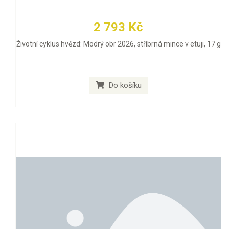
2 793 Kč
Životní cyklus hvězd: Modrý obr 2026, stříbrná mince v etuji, 17 g
Do košíku