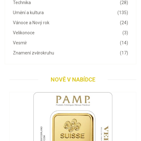
Technika
(28)
Umění a kultura
(135)
Vánoce a Nový rok
(24)
Velikonoce
(3)
Vesmír
(14)
Znamení zvěrokruhu
(17)
NOVĚ V NABÍDCE