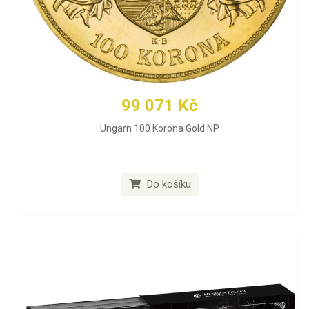
99 071 Kč
Ungarn 100 Korona Gold NP
Do košíku