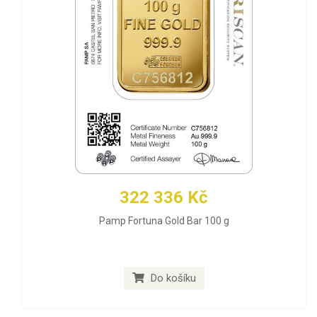
322 336 Kč
Pamp Fortuna Gold Bar 100 g
Do košíku