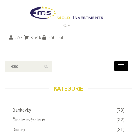
Kč
Účet
Košík
Přihlásit
Toggle
navigati
KATEGORIE
Bankovky
(73)
Čínský zvěrokruh
(32)
Disney
(31)