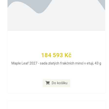
184 593 Kč
Maple Leaf 2027 - sada zlatých frakčních mincí v etuji, 43 g
Do košíku