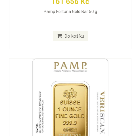
161 656 Kč
Pamp Fortuna Gold Bar 50 g
Do košíku