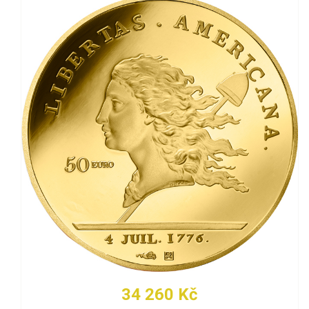
34 260 Kč