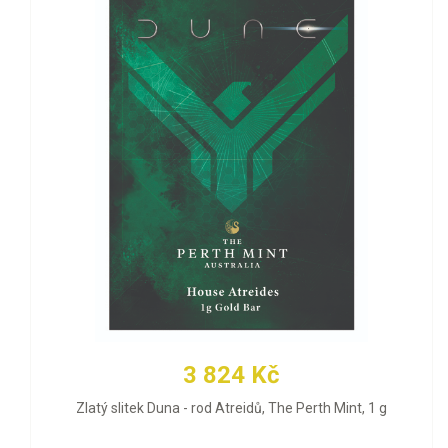
3 824 Kč
Zlatý slitek Duna - rod Atreidů, The Perth Mint, 1 g