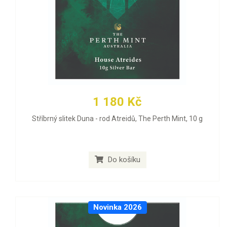
1 180 Kč
Stříbrný slitek Duna - rod Atreidů, The Perth Mint, 10 g
Do košíku
Novinka 2026