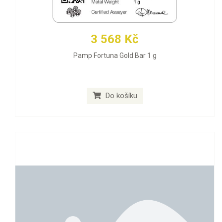
3 568 Kč
Pamp Fortuna Gold Bar 1 g
Do košíku