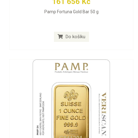
161 656 Kč
Pamp Fortuna Gold Bar 50 g
Do košíku