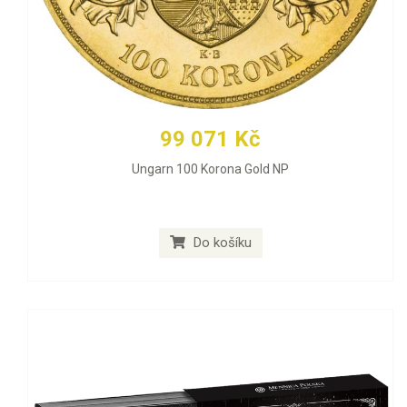
99 071 Kč
Ungarn 100 Korona Gold NP
Do košíku