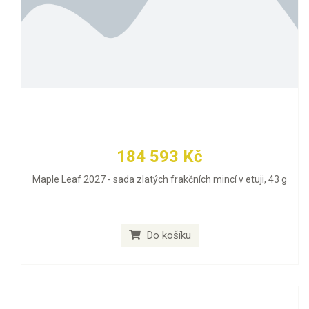
184 593 Kč
Maple Leaf 2027 - sada zlatých frakčních mincí v etuji, 43 g
Do košíku