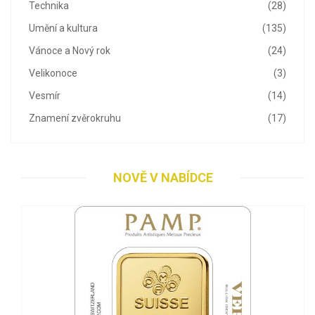
Technika
(28)
Umění a kultura
(135)
Vánoce a Nový rok
(24)
Velikonoce
(3)
Vesmír
(14)
Znamení zvěrokruhu
(17)
NOVĚ V NABÍDCE