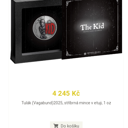
4 245 Kč
Tulák (Vagabund)2025, stříbrná mince v etuji, 1 oz
Do košíku