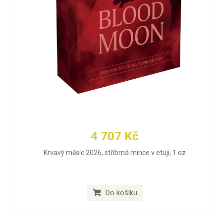
4 707 Kč
Krvavý měsíc 2026, stříbrná mince v etuji, 1 oz
Do košíku