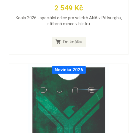
2 549 Kč
Koala 2026 - speciální edice pro veletrh ANA v Pittsurghu,
stříbrná mince v blistru
Do košíku
Novinka 2026