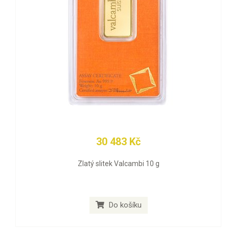
30 483 Kč
Zlatý slitek Valcambi 10 g
Do košíku