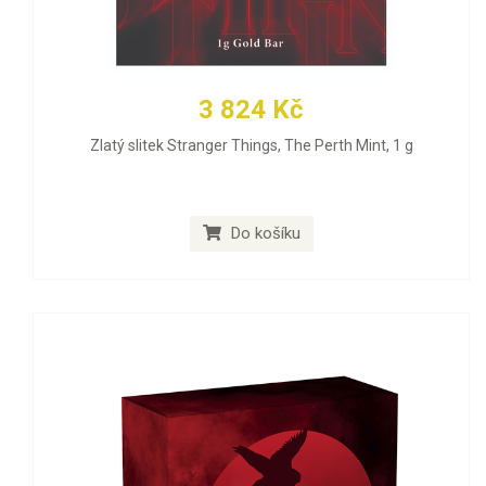
3 824 Kč
Zlatý slitek Stranger Things, The Perth Mint, 1 g
Do košíku