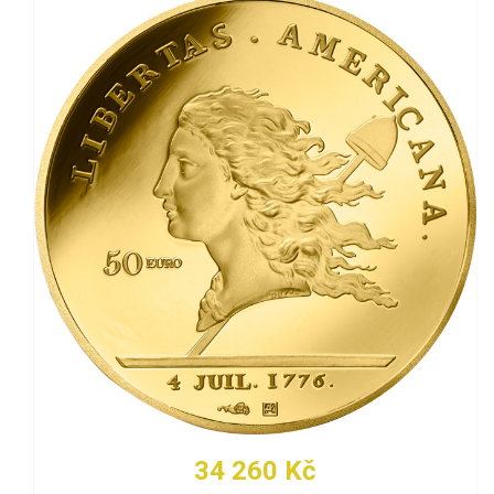
34 260 Kč