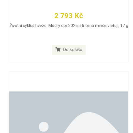
2 793 Kč
Životní cyklus hvězd: Modrý obr 2026, stříbrná mince v etuji, 17 g
Do košíku