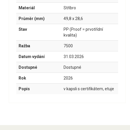
Materiál
Stříbro
Průměr (mm)
49,8 x 28,6
Stav
PP (Proof = prvotřídní
kvalita)
Ražba
7500
Datum vydání
31.03.2026
Dostupné
Dostupné
Rok
2026
Popis
v kapsli s certifikátem, etuje