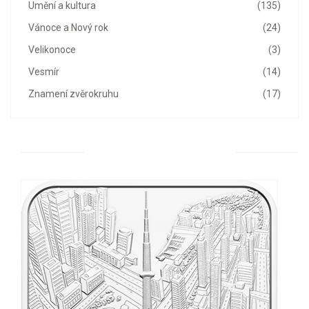
Umění a kultura
(135)
Vánoce a Nový rok
(24)
Velikonoce
(3)
Vesmír
(14)
Znamení zvěrokruhu
(17)