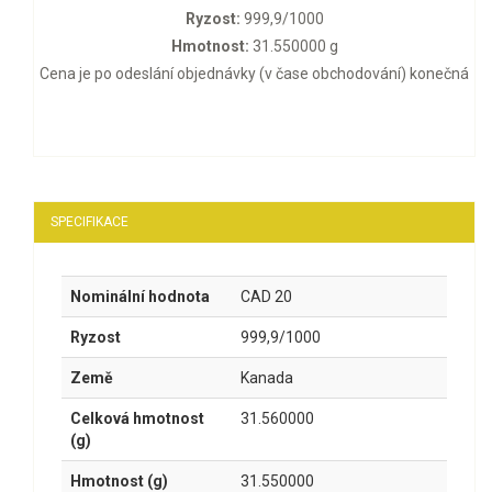
Ryzost:
999,9/1000
Hmotnost:
31.550000 g
Cena je po odeslání objednávky (v čase obchodování) konečná
SPECIFIKACE
Nominální hodnota
CAD 20
Ryzost
999,9/1000
Země
Kanada
Celková hmotnost
31.560000
(g)
Hmotnost (g)
31.550000