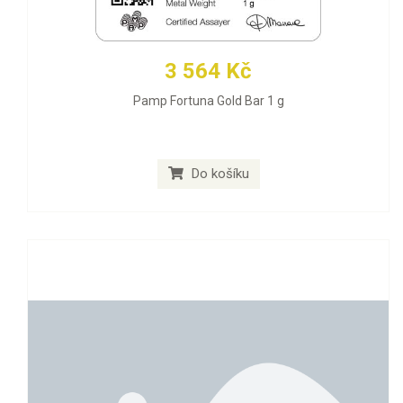
3 564 Kč
Pamp Fortuna Gold Bar 1 g
Do košíku