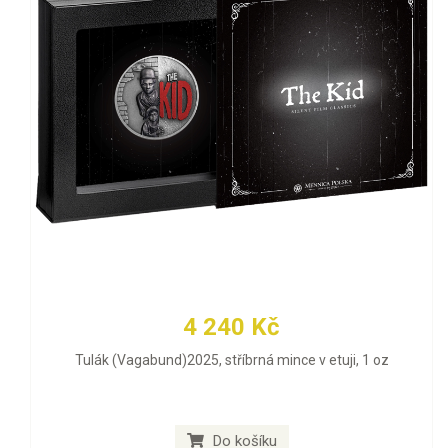
4 240 Kč
Tulák (Vagabund)2025, stříbrná mince v etuji, 1 oz
Do košíku