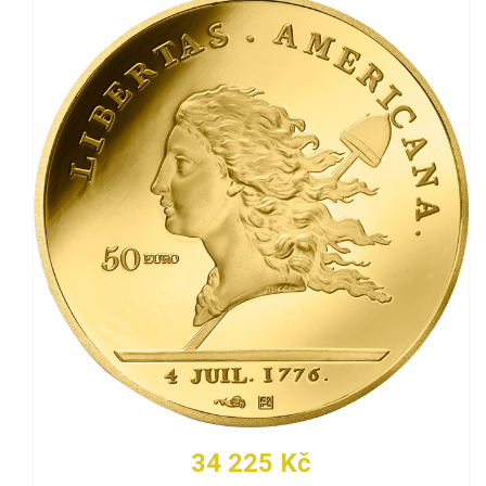
34 225 Kč