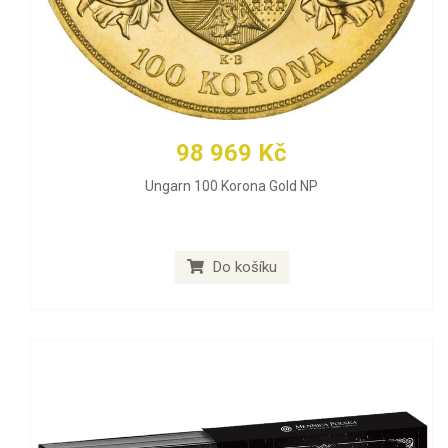
98 969 Kč
Ungarn 100 Korona Gold NP
Do košíku