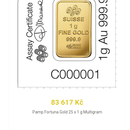
83 617 Kč
Pamp Fortuna Gold 25 x 1 g Multigram