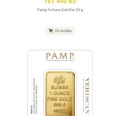
161 490 Kč
Pamp Fortuna Gold Bar 50 g
Do košíku