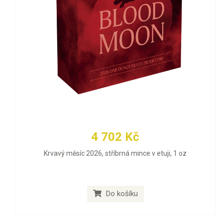
4 702 Kč
Krvavý měsíc 2026, stříbrná mince v etuji, 1 oz
Do košíku