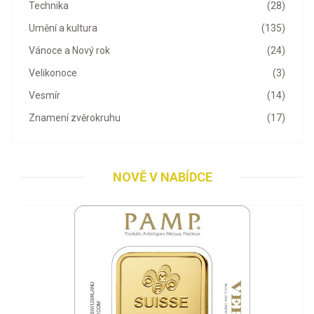
Technika
(28)
Umění a kultura
(135)
Vánoce a Nový rok
(24)
Velikonoce
(3)
Vesmír
(14)
Znamení zvěrokruhu
(17)
NOVĚ V NABÍDCE