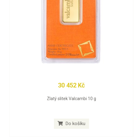
30 452 Kč
Zlatý slitek Valcambi 10 g
Do košíku