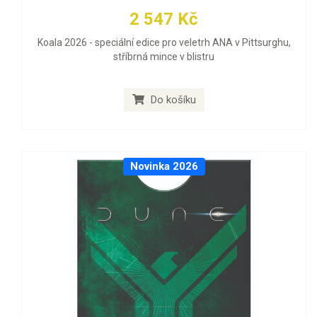
2 547 Kč
Koala 2026 - speciální edice pro veletrh ANA v Pittsurghu,
stříbrná mince v blistru
Do košíku
Novinka 2026