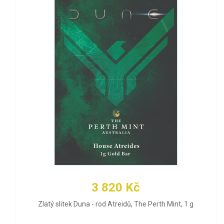
3 820 Kč
Zlatý slitek Duna - rod Atreidů, The Perth Mint, 1 g