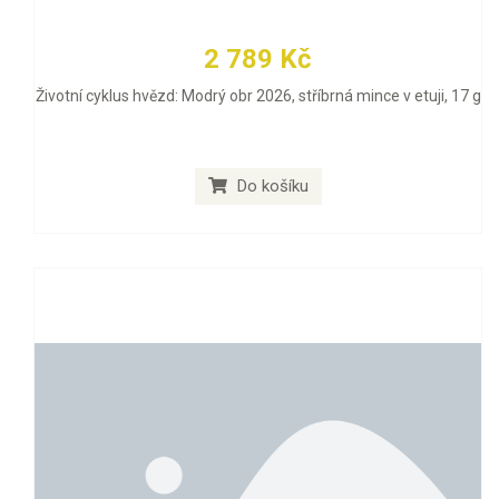
2 789 Kč
Životní cyklus hvězd: Modrý obr 2026, stříbrná mince v etuji, 17 g
Do košíku