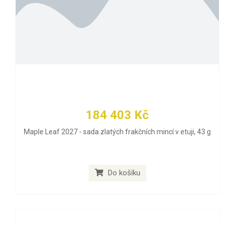
184 403 Kč
Maple Leaf 2027 - sada zlatých frakčních mincí v etuji, 43 g
Do košíku