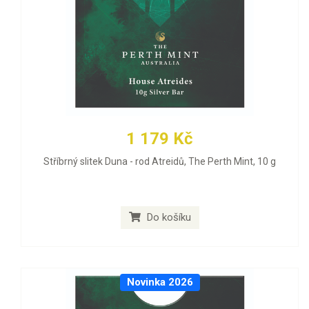
1 179 Kč
Stříbrný slitek Duna - rod Atreidů, The Perth Mint, 10 g
Do košíku
Novinka 2026